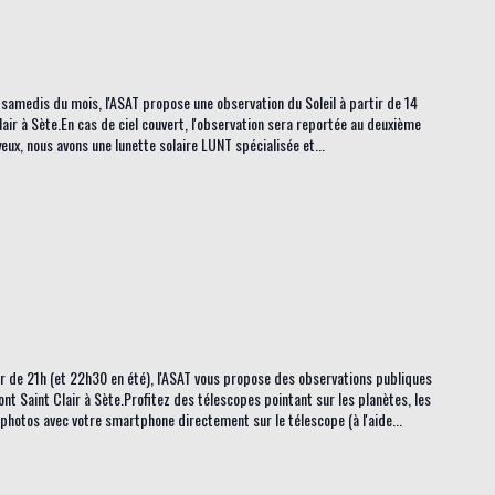
 samedis du mois, l'ASAT propose une observation du Soleil à partir de 14
lair à Sète.En cas de ciel couvert, l'observation sera reportée au deuxième
eux, nous avons une lunette solaire LUNT spécialisée et...
tir de 21h (et 22h30 en été), l'ASAT vous propose des observations publiques
ont Saint Clair à Sète.Profitez des télescopes pointant sur les planètes, les
s photos avec votre smartphone directement sur le télescope (à l'aide...