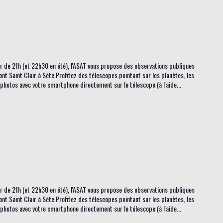
tir de 21h (et 22h30 en été), l'ASAT vous propose des observations publiques
ont Saint Clair à Sète.Profitez des télescopes pointant sur les planètes, les
s photos avec votre smartphone directement sur le télescope (à l'aide...
tir de 21h (et 22h30 en été), l'ASAT vous propose des observations publiques
ont Saint Clair à Sète.Profitez des télescopes pointant sur les planètes, les
s photos avec votre smartphone directement sur le télescope (à l'aide...