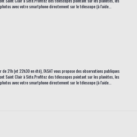
ont Saint Clair à Sète.Profitez des télescopes pointant sur les planètes, les
s photos avec votre smartphone directement sur le télescope (à l'aide...
tir de 21h (et 22h30 en été), l'ASAT vous propose des observations publiques
ont Saint Clair à Sète.Profitez des télescopes pointant sur les planètes, les
s photos avec votre smartphone directement sur le télescope (à l'aide...