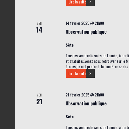
Lire la suite
14 février 2025 @ 21h00
VEN
14
Observation publique
Sète
Tous les vendredis soirs de l'année, à par
et gratuites.Venez nous retrouver sur le M
étoiles, le ciel profond, la lune.Prenez de
Lire la suite
21 février 2025 @ 21h00
VEN
21
Observation publique
Sète
Tous les vendredis soirs de l'année, à par