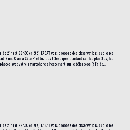
tir de 21h (et 22h30 en été), l'ASAT vous propose des observations publiques
ont Saint Clair à Sète.Profitez des télescopes pointant sur les planètes, les
s photos avec votre smartphone directement sur le télescope (à l'aide...
tir de 21h (et 22h30 en été), l'ASAT vous propose des observations publiques