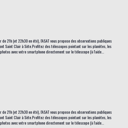
tir de 21h (et 22h30 en été), l'ASAT vous propose des observations publiques
ont Saint Clair à Sète.Profitez des télescopes pointant sur les planètes, les
s photos avec votre smartphone directement sur le télescope (à l'aide...
tir de 21h (et 22h30 en été), l'ASAT vous propose des observations publiques
ont Saint Clair à Sète.Profitez des télescopes pointant sur les planètes, les
s photos avec votre smartphone directement sur le télescope (à l'aide...