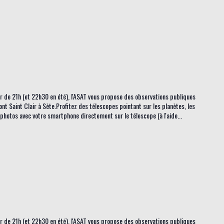
tir de 21h (et 22h30 en été), l'ASAT vous propose des observations publiques
ont Saint Clair à Sète.Profitez des télescopes pointant sur les planètes, les
s photos avec votre smartphone directement sur le télescope (à l'aide...
tir de 21h (et 22h30 en été), l'ASAT vous propose des observations publiques