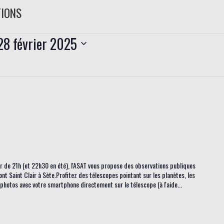
TIONS
28 février 2025
tir de 21h (et 22h30 en été), l'ASAT vous propose des observations publiques
ont Saint Clair à Sète.Profitez des télescopes pointant sur les planètes, les
s photos avec votre smartphone directement sur le télescope (à l'aide...