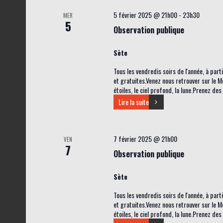
5 février 2025 @ 21h00
-
23h30
MER
5
Observation publique
Sète
Tous les vendredis soirs de l'année, à par
et gratuites.Venez nous retrouver sur le M
étoiles, le ciel profond, la lune.Prenez de
Lire la suite
7 février 2025 @ 21h00
VEN
7
Observation publique
Sète
Tous les vendredis soirs de l'année, à par
et gratuites.Venez nous retrouver sur le M
étoiles, le ciel profond, la lune.Prenez de