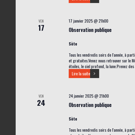
17 janvier 2025 @ 21h00
VEN
17
Observation publique
Sète
Tous les vendredis soirs de l'année, à par
et gratuites.Venez nous retrouver sur le M
étoiles, le ciel profond, la lune.Prenez de
Lire la suite
24 janvier 2025 @ 21h00
VEN
24
Observation publique
Sète
Tous les vendredis soirs de l'année, à par