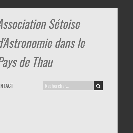
Association Sétoise
d'Astronomie dans le
Pays de Thau
ONTACT