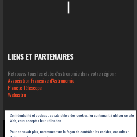
LIENS ET PARTENAIRES
Retrouvez tous les clubs d'astronomie dans votre région :
Association Francaise d'Astronomie
Planète Télescope
Webastro
Confidentialité et cookies : ce site utilise des cookies. En continuant à utiliser ce site
Web, vous acceptez leur utilisation.
Copyright © 2023-2026 Association Sétoise d'Astronomie dans le Pays de Thau -
Pour en savoir plus, notamment sur la façon de contrôler les cookies, consultez :
ASAT