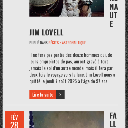
NA
UT
E
JIM LOVELL
PUBLIÉ DANS
RÉCITS > ASTRONAUTIQUE
Il ne fera pas partie des douze hommes qui, de
leurs empreintes de pas, auront gravé à tout
jamais le sol d’un autre monde, mais il fera par
deux fois le voyage vers la lune. Jim Lovell nous a
quitté le jeudi 7 août 2025 à l’âge de 97 ans.
Lire la suite
FA
FÉV
LL
28