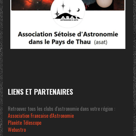
LIENS ET PARTENAIRES
Retrouvez tous les clubs d'astronomie dans votre région :
Association Francaise d'Astronomie
Planète Télescope
Webastro