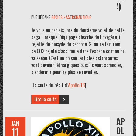
!)
PUBLIÉ DANS
RÉCITS > ASTRONAUTIQUE
Je vous en parlais lors du deuxième volet de cette
saga : lorsque l’équipage absorbe de l’oxygène, il
rejette du dioxyde de carbone. Si on ne fait rien,
ce CO2 rejeté s’accumule dans l’espace confiné du
vaisseau. C’est un poison lent ; les astronautes
vont devenir léthargiques puis ils vont somnoler,
s’endormir pour ne plus se réveiller.
(La suite du récit d’
Apollo 13
)
Lire la suite
AP
JAN
OL
11