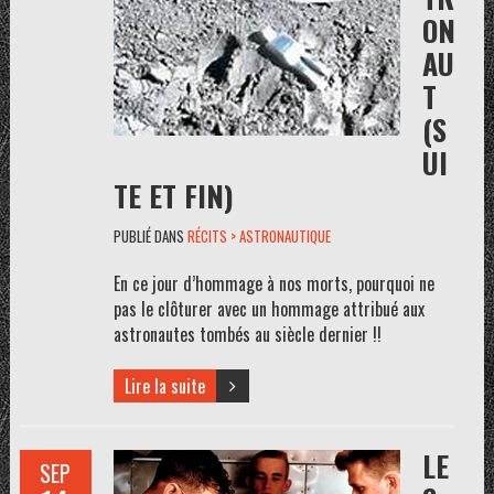
ON
AU
T
(S
UI
TE ET FIN)
PUBLIÉ DANS
RÉCITS > ASTRONAUTIQUE
En ce jour d’hommage à nos morts, pourquoi ne
pas le clôturer avec un hommage attribué aux
astronautes tombés au siècle dernier !!
Lire la suite
LE
SEP