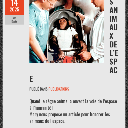
S
14
AN
2025
IM
par
David
AU
X
DE
L’E
SP
AC
E
PUBLIÉ DANS
PUBLICATIONS
Quand le règne animal a ouvert la voie de l’espace
à l’humanité !
Mary nous propose un article pour honorer les
animaux de l’espace.