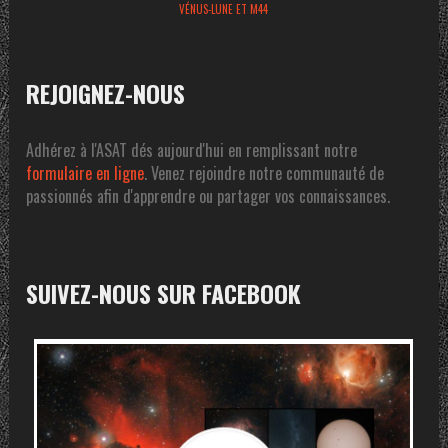
VÉNUS-LUNE ET M44
REJOIGNEZ-NOUS
Adhérez à l'ASAT dés aujourd'hui en remplissant notre
formulaire en ligne
. Venez rejoindre notre communauté de
passionnés afin d'apprendre ou partager vos connaissances.
SUIVEZ-NOUS SUR FACEBOOK