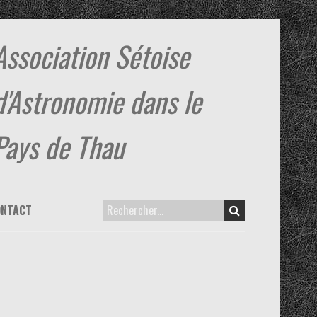
Association Sétoise
d'Astronomie dans le
Pays de Thau
ONTACT