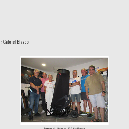
 : Gabriel Blasco
Autour du Dobson 400 SkyVision