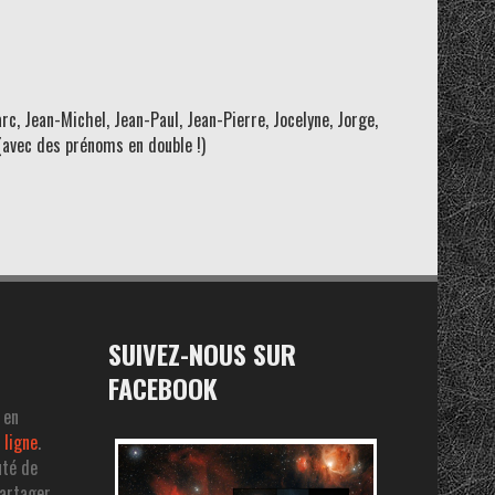
rc, Jean-Michel, Jean-Paul, Jean-Pierre, Jocelyne, Jorge,
(avec des prénoms en double !)
SUIVEZ-NOUS SUR
FACEBOOK
 en
 ligne
.
uté de
partager