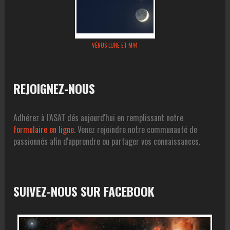
VÉNUS-LUNE ET M44
REJOIGNEZ-NOUS
Adhérez à l'ASAT dés aujourd'hui en remplissant notre
formulaire en ligne
. Venez rejoindre notre communauté de
passionnés afin d'apprendre ou partager vos connaissances.
SUIVEZ-NOUS SUR FACEBOOK