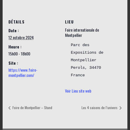
DÉTAILS
LIEU
Foire internationale de
Date :
Montpellier
12 octobre 2024
Parc des
Heure :
Expositions de
15h00 - 18h00
Montpellier
Site :
Perols
,
34470
https://www.foire-
montpellier.com/
France
Voir Lieu site web
Foire de Montpellier – Stand
Les 4 saisons de l’univers