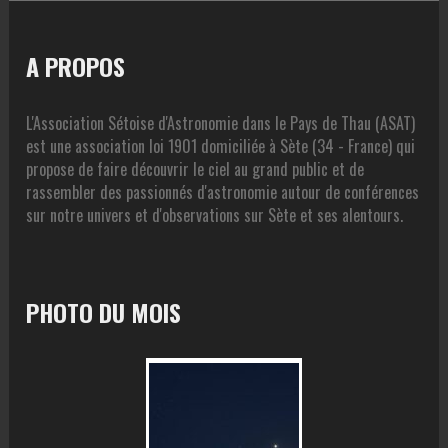
A PROPOS
L'Association Sétoise d'Astronomie dans le Pays de Thau (ASAT)
est une association loi 1901 domiciliée à Sète (34 - France) qui
propose de faire découvrir le ciel au grand public et de
rassembler des passionnés d'astronomie autour de conférences
sur notre univers et d'observations sur Sète et ses alentours.
PHOTO DU MOIS