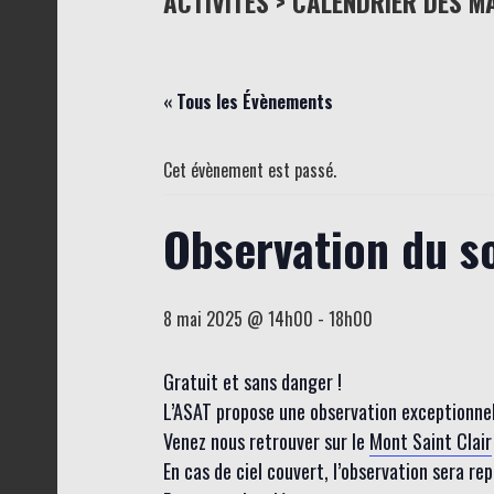
ACTIVITÉS > CALENDRIER DES M
« Tous les Évènements
Cet évènement est passé.
Observation du so
8 mai 2025 @ 14h00
-
18h00
Gratuit et sans danger !
L’ASAT propose une observation exceptionnelle
Venez nous retrouver sur le
Mont Saint Clair
En cas de ciel couvert, l’observation sera r