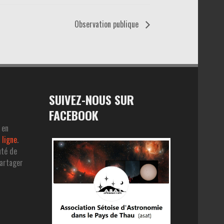
Observation publique
SUIVEZ-NOUS SUR
FACEBOOK
 en
 ligne
.
uté de
partager