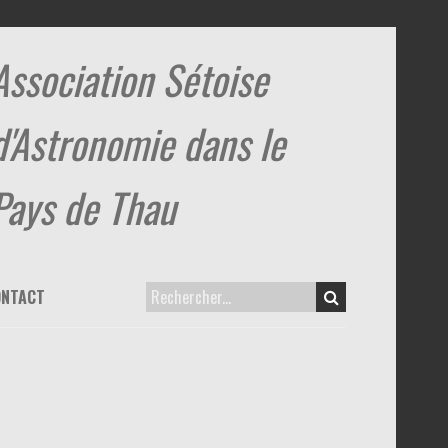
Association Sétoise
d'Astronomie dans le
Pays de Thau
ONTACT