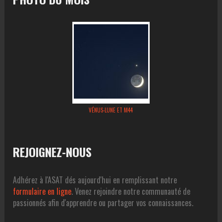
VÉNUS-LUNE ET M44
REJOIGNEZ-NOUS
Adhérez à l'ASAT dés aujourd'hui en remplissant notre
formulaire en ligne
. Venez rejoindre notre communauté de
passionnés afin d'apprendre ou partager vos connaissances.