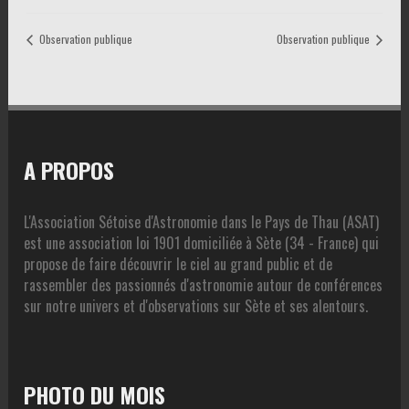
Observation publique
Observation publique
A PROPOS
L'Association Sétoise d'Astronomie dans le Pays de Thau (ASAT)
est une association loi 1901 domiciliée à Sète (34 - France) qui
propose de faire découvrir le ciel au grand public et de
rassembler des passionnés d'astronomie autour de conférences
sur notre univers et d'observations sur Sète et ses alentours.
PHOTO DU MOIS