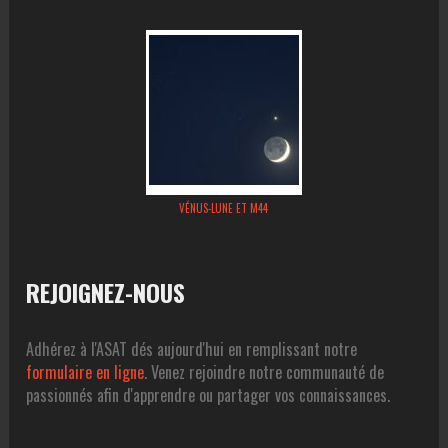
VÉNUS-LUNE ET M44
REJOIGNEZ-NOUS
Adhérez à l'ASAT dés aujourd'hui en remplissant notre
formulaire en ligne
. Venez rejoindre notre communauté de
passionnés afin d'apprendre ou partager vos connaissances.