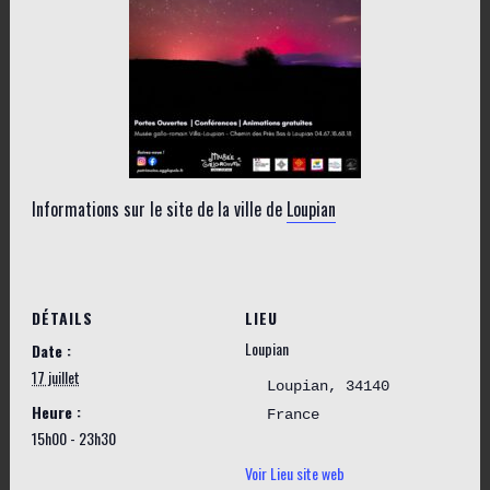
Informations sur le site de la ville de
Loupian
DÉTAILS
LIEU
Loupian
Date :
17 juillet
Loupian
,
34140
Heure :
France
15h00 - 23h30
Voir Lieu site web