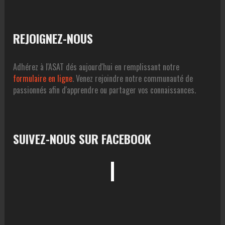
REJOIGNEZ-NOUS
Adhérez à l'ASAT dés aujourd'hui en remplissant notre
formulaire en ligne
. Venez rejoindre notre communauté de
passionnés afin d'apprendre ou partager vos connaissances.
SUIVEZ-NOUS SUR FACEBOOK