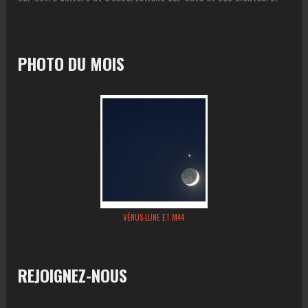
PHOTO DU MOIS
VÉNUS-LUNE ET M44
REJOIGNEZ-NOUS