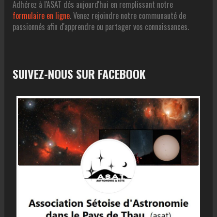
Adhérez à l'ASAT dés aujourd'hui en remplissant notre
formulaire en ligne
. Venez rejoindre notre communauté de
passionnés afin d'apprendre ou partager vos connaissances.
SUIVEZ-NOUS SUR FACEBOOK