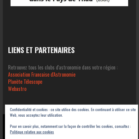
LIENS ET PARTENAIRES
Retrouvez tous les clubs d'astronomie dans votre région :
Association Francaise d'Astronomie
Planète Télescope
Webastro
Confidentialité et cookies : ce site utilise des cookies. En continuant à utiliser ce site
Web, vous acceptez leur utilisation.
Copyright © 2023-2026 Association Sétoise d'Astronomie dans le Pays de Thau -
Pour en savoir plus, notamment sur la façon de contrôler les cookies, consultez :
ASAT
Politique relative aux cookies