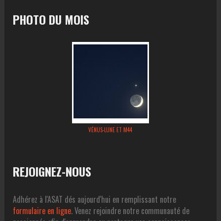
PHOTO DU MOIS
VÉNUS-LUNE ET M44
REJOIGNEZ-NOUS
Adhérez à l'ASAT dés aujourd'hui en remplissant notre
formulaire en ligne
. Venez rejoindre notre communauté de