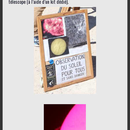
télescope (à l’aide d’un kit dédié).