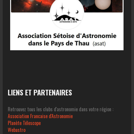
LIENS ET PARTENAIRES
Retrouvez tous les clubs d'astronomie dans votre région :
Association Francaise d'Astronomie
Planète Télescope
Webastro