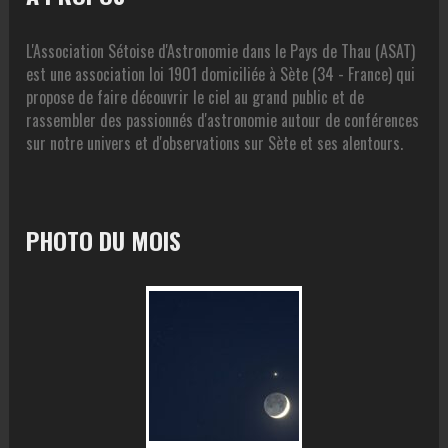
L'Association Sétoise d'Astronomie dans le Pays de Thau (ASAT)
est une association loi 1901 domiciliée à Sète (34 - France) qui
propose de faire découvrir le ciel au grand public et de
rassembler des passionnés d'astronomie autour de conférences
sur notre univers et d'observations sur Sète et ses alentours.
PHOTO DU MOIS