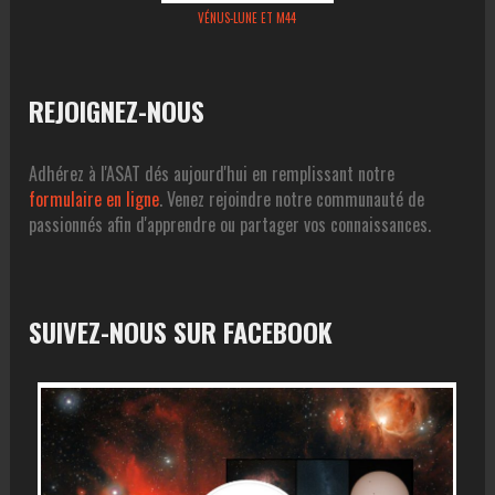
VÉNUS-LUNE ET M44
REJOIGNEZ-NOUS
Adhérez à l'ASAT dés aujourd'hui en remplissant notre
formulaire en ligne
. Venez rejoindre notre communauté de
passionnés afin d'apprendre ou partager vos connaissances.
SUIVEZ-NOUS SUR FACEBOOK