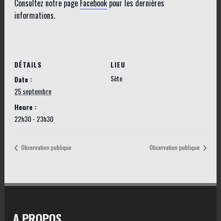
Consultez notre page
Facebook
pour les dernières
informations.
DÉTAILS
LIEU
Sète
Date :
25 septembre
Heure :
22h30 - 23h30
Observation publique
Observation publique
A PROPOS