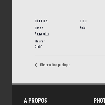
DÉTAILS
LIEU
Sète
Date :
6 novembre
Heure :
21h00
Observation publique
A PROPOS
PHOT