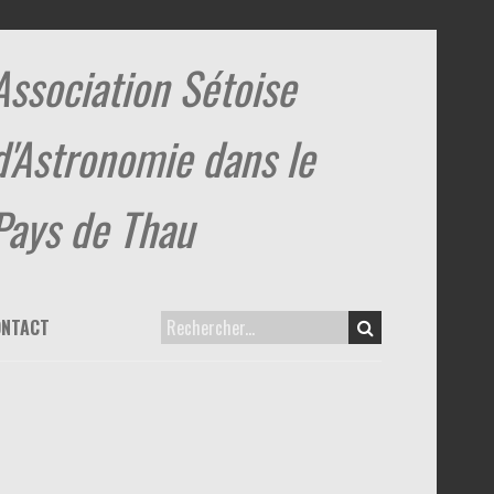
Association Sétoise
d'Astronomie dans le
Pays de Thau
ONTACT