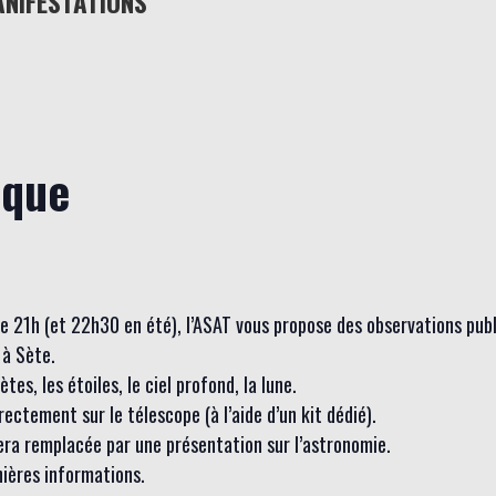
ANIFESTATIONS
ique
 de 21h (et 22h30 en été), l’ASAT vous propose des observations pub
à Sète.
es, les étoiles, le ciel profond, la lune.
ctement sur le télescope (à l’aide d’un kit dédié).
sera remplacée par une présentation sur l’astronomie.
nières informations.