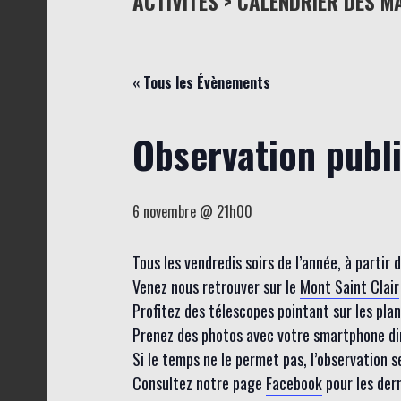
ACTIVITÉS > CALENDRIER DES M
« Tous les Évènements
Observation publ
6 novembre @ 21h00
Tous les vendredis soirs de l’année, à partir
Venez nous retrouver sur le
Mont Saint Clair
Profitez des télescopes pointant sur les planèt
Prenez des photos avec votre smartphone dire
Si le temps ne le permet pas, l’observation 
Consultez notre page
Facebook
pour les der