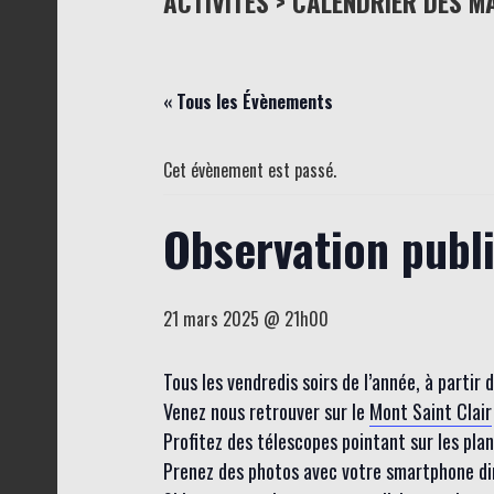
ACTIVITÉS > CALENDRIER DES M
« Tous les Évènements
Cet évènement est passé.
Observation publ
21 mars 2025 @ 21h00
Tous les vendredis soirs de l’année, à partir
Venez nous retrouver sur le
Mont Saint Clair
Profitez des télescopes pointant sur les planèt
Prenez des photos avec votre smartphone dire