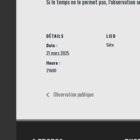
Si le temps ne le permet pas, l’observation 
DÉTAILS
LIEU
Sète
Date :
21 mars 2025
Heure :
21h00
Observation publique