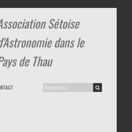
Association Sétoise
d'Astronomie dans le
Pays de Thau
ONTACT