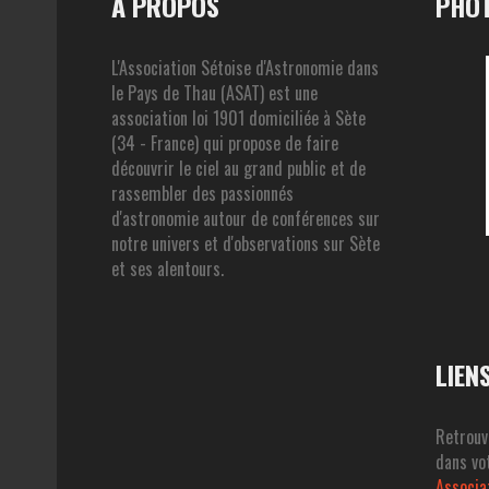
A PROPOS
PHOT
L'Association Sétoise d'Astronomie dans
le Pays de Thau (ASAT) est une
association loi 1901 domiciliée à Sète
(34 - France) qui propose de faire
découvrir le ciel au grand public et de
rassembler des passionnés
d'astronomie autour de conférences sur
notre univers et d'observations sur Sète
et ses alentours.
LIEN
Retrouv
dans vot
Associa