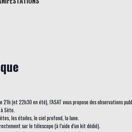
ANIFESTATIONS
ique
 de 21h (et 22h30 en été), l’ASAT vous propose des observations pub
à Sète.
es, les étoiles, le ciel profond, la lune.
ctement sur le télescope (à l’aide d’un kit dédié).