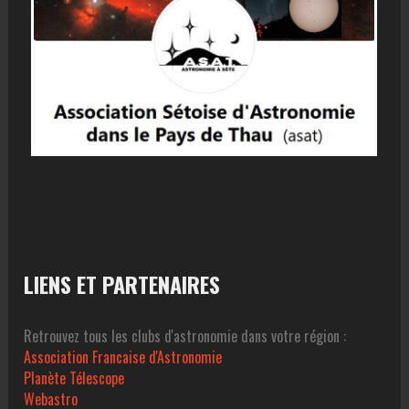
LIENS ET PARTENAIRES
Retrouvez tous les clubs d'astronomie dans votre région :
Association Francaise d'Astronomie
Planète Télescope
Webastro