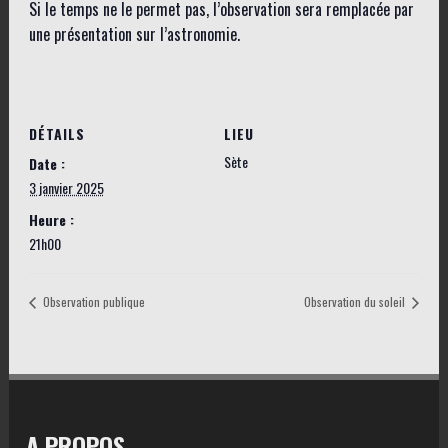
Si le temps ne le permet pas, l’observation sera remplacée par
une présentation sur l’astronomie.
DÉTAILS
LIEU
Sète
Date :
3 janvier 2025
Heure :
21h00
Observation publique
Observation du soleil
A PROPOS