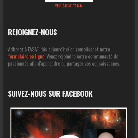
VÉNUS-LUNE ET M44
REJOIGNEZ-NOUS
Adhérez à l'ASAT dés aujourd'hui en remplissant notre
formulaire en ligne
. Venez rejoindre notre communauté de
passionnés afin d'apprendre ou partager vos connaissances.
SUIVEZ-NOUS SUR FACEBOOK