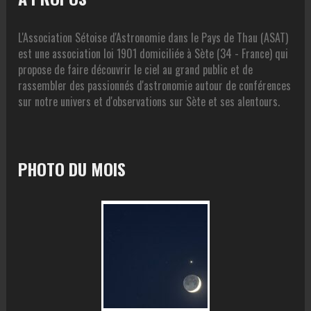
L'Association Sétoise d'Astronomie dans le Pays de Thau (ASAT)
est une association loi 1901 domiciliée à Sète (34 - France) qui
propose de faire découvrir le ciel au grand public et de
rassembler des passionnés d'astronomie autour de conférences
sur notre univers et d'observations sur Sète et ses alentours.
PHOTO DU MOIS