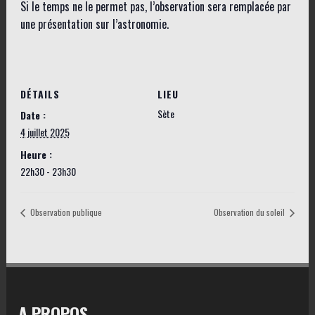
Si le temps ne le permet pas, l’observation sera remplacée par
une présentation sur l’astronomie.
DÉTAILS
LIEU
Sète
Date :
4 juillet 2025
Heure :
22h30 - 23h30
Observation publique
Observation du soleil
A PROPOS