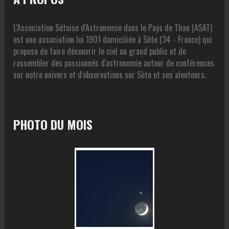
L'Association Sétoise d'Astronomie dans le Pays de Thau (ASAT)
est une association loi 1901 domiciliée à Sète (34 - France) qui
propose de faire découvrir le ciel au grand public et de
rassembler des passionnés d'astronomie autour de conférences
sur notre univers et d'observations sur Sète et ses alentours.
PHOTO DU MOIS