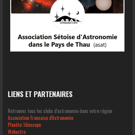
LIENS ET PARTENAIRES
Retrouvez tous les clubs d'astronomie dans votre région :
Association Francaise d'Astronomie
Planète Télescope
Webastro