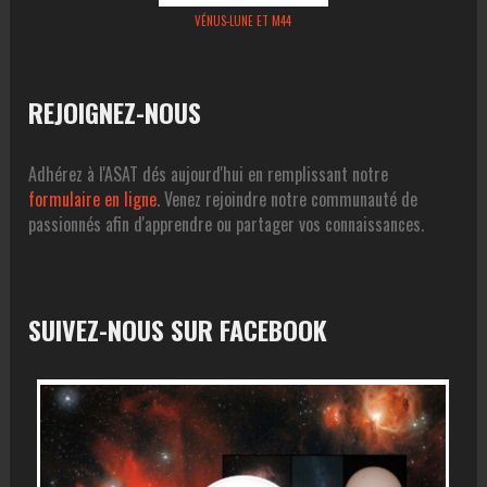
VÉNUS-LUNE ET M44
REJOIGNEZ-NOUS
Adhérez à l'ASAT dés aujourd'hui en remplissant notre
formulaire en ligne
. Venez rejoindre notre communauté de
passionnés afin d'apprendre ou partager vos connaissances.
SUIVEZ-NOUS SUR FACEBOOK