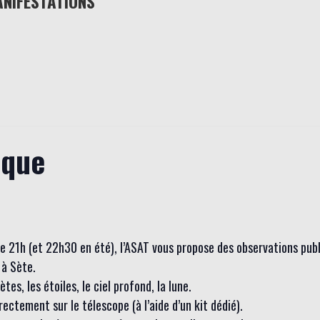
ANIFESTATIONS
ique
 de 21h (et 22h30 en été), l’ASAT vous propose des observations pub
à Sète.
es, les étoiles, le ciel profond, la lune.
ctement sur le télescope (à l’aide d’un kit dédié).