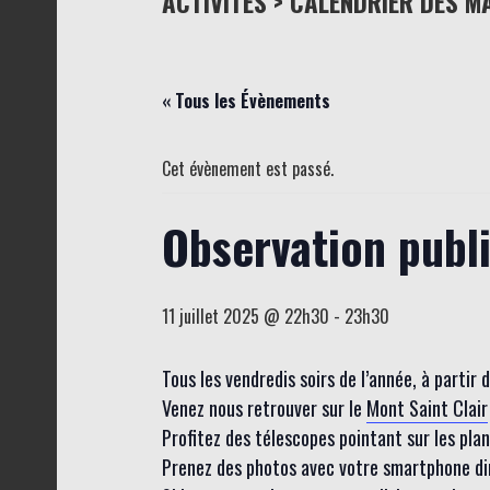
ACTIVITÉS > CALENDRIER DES M
« Tous les Évènements
Cet évènement est passé.
Observation publ
11 juillet 2025 @ 22h30
-
23h30
Tous les vendredis soirs de l’année, à partir
Venez nous retrouver sur le
Mont Saint Clair
Profitez des télescopes pointant sur les planèt
Prenez des photos avec votre smartphone dire