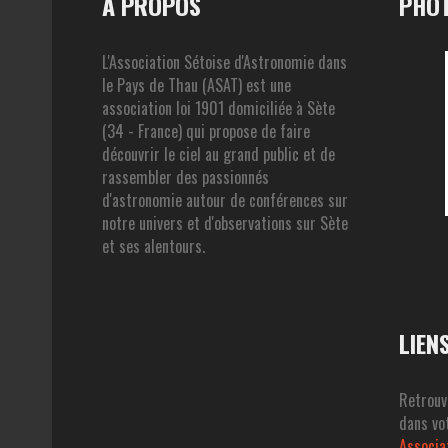
A PROPOS
PHOT
L'Association Sétoise d'Astronomie dans
le Pays de Thau (ASAT) est une
association loi 1901 domiciliée à Sète
(34 - France) qui propose de faire
découvrir le ciel au grand public et de
rassembler des passionnés
d'astronomie autour de conférences sur
notre univers et d'observations sur Sète
et ses alentours.
LIEN
Retrouv
dans vot
Associa