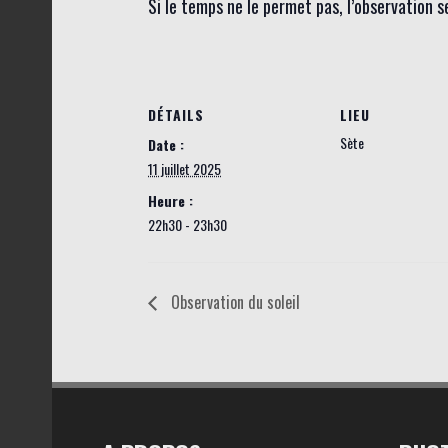
Si le temps ne le permet pas, l’observation 
DÉTAILS
LIEU
Sète
Date :
11 juillet 2025
Heure :
22h30 - 23h30
Observation du soleil