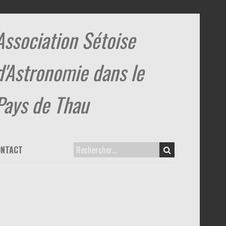
Association Sétoise
d'Astronomie dans le
Pays de Thau
ONTACT