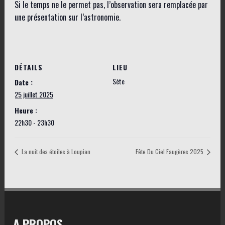
Si le temps ne le permet pas, l’observation sera remplacée par
une présentation sur l’astronomie.
DÉTAILS
LIEU
Sète
Date :
25 juillet 2025
Heure :
22h30 - 23h30
La nuit des étoiles à Loupian
Fête Du Ciel Faugères 2025
A PROPOS