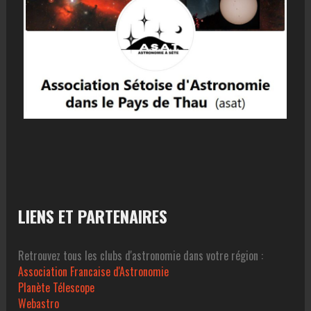
LIENS ET PARTENAIRES
Retrouvez tous les clubs d'astronomie dans votre région :
Association Francaise d'Astronomie
Planète Télescope
Webastro