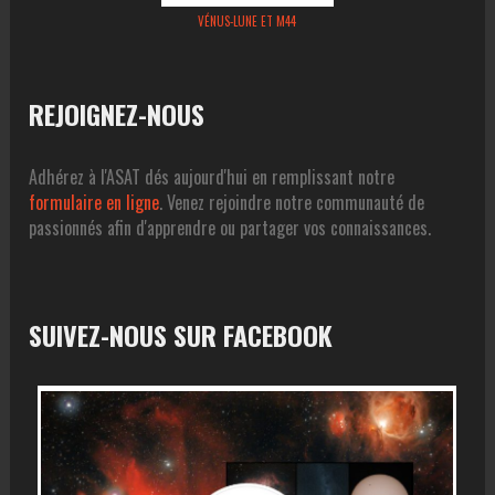
VÉNUS-LUNE ET M44
REJOIGNEZ-NOUS
Adhérez à l'ASAT dés aujourd'hui en remplissant notre
formulaire en ligne
. Venez rejoindre notre communauté de
passionnés afin d'apprendre ou partager vos connaissances.
SUIVEZ-NOUS SUR FACEBOOK