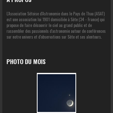
L'Association Sétoise d'Astronomie dans le Pays de Thau (ASAT)
est une association loi 1901 domiciliée à Sète (34 - France) qui
propose de faire découvrir le ciel au grand public et de
rassembler des passionnés d'astronomie autour de conférences
sur notre univers et d'observations sur Sète et ses alentours.
PHOTO DU MOIS