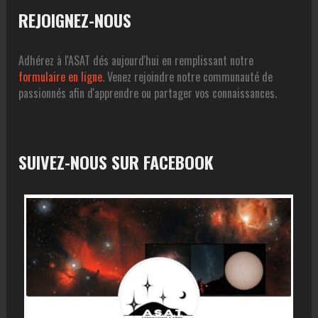
REJOIGNEZ-NOUS
Adhérez à l'ASAT dés aujourd'hui en remplissant notre
formulaire en ligne
. Venez rejoindre notre communauté de
passionnés afin d'apprendre ou partager vos connaissances.
SUIVEZ-NOUS SUR FACEBOOK