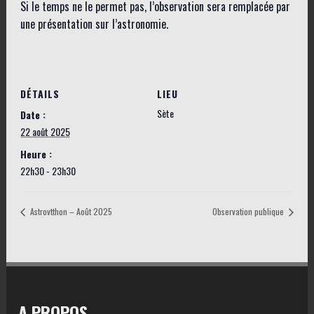
Si le temps ne le permet pas, l’observation sera remplacée par
une présentation sur l’astronomie.
DÉTAILS
LIEU
Sète
Date :
22 août 2025
Heure :
22h30 - 23h30
Astrovtthon – Août 2025
Observation publique
A PROPOS