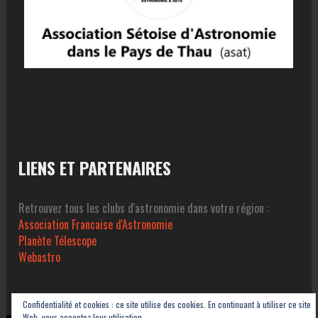
LIENS ET PARTENAIRES
Retrouvez tous les clubs d'astronomie dans votre région :
Association Francaise d'Astronomie
Planète Télescope
Webastro
Confidentialité et cookies : ce site utilise des cookies. En continuant à utiliser ce site
Web, vous acceptez leur utilisation.