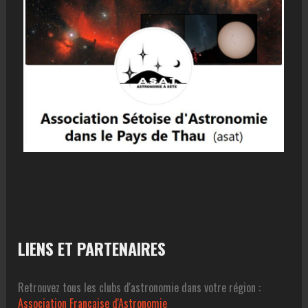
LIENS ET PARTENAIRES
Retrouvez tous les clubs d'astronomie dans votre région :
Association Francaise d'Astronomie