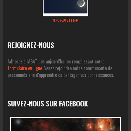
VÉNUS-LUNE ET M44
REJOIGNEZ-NOUS
Adhérez à l'ASAT dés aujourd'hui en remplissant notre
formulaire en ligne
. Venez rejoindre notre communauté de
passionnés afin d'apprendre ou partager vos connaissances.
SUIVEZ-NOUS SUR FACEBOOK