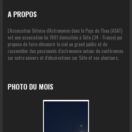
A PROPOS
L'Association Sétoise d'Astronomie dans le Pays de Thau (ASAT)
est une association loi 1901 domiciliée à Sète (34 - France) qui
propose de faire découvrir le ciel au grand public et de
rassembler des passionnés d'astronomie autour de conférences
sur notre univers et d'observations sur Sète et ses alentours.
PHOTO DU MOIS