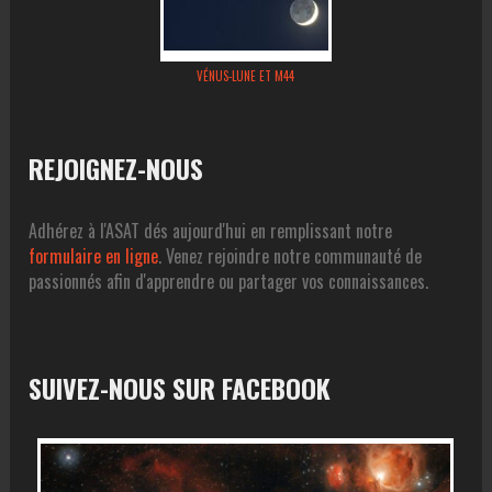
VÉNUS-LUNE ET M44
REJOIGNEZ-NOUS
Adhérez à l'ASAT dés aujourd'hui en remplissant notre
formulaire en ligne
. Venez rejoindre notre communauté de
passionnés afin d'apprendre ou partager vos connaissances.
SUIVEZ-NOUS SUR FACEBOOK