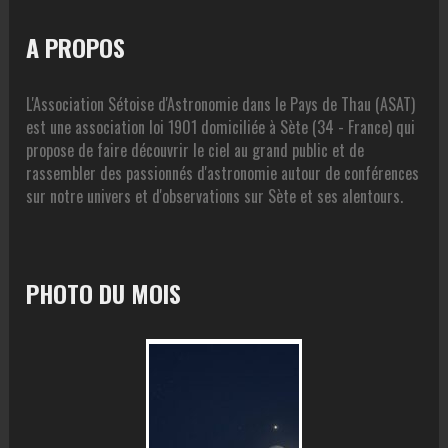
A PROPOS
L'Association Sétoise d'Astronomie dans le Pays de Thau (ASAT)
est une association loi 1901 domiciliée à Sète (34 - France) qui
propose de faire découvrir le ciel au grand public et de
rassembler des passionnés d'astronomie autour de conférences
sur notre univers et d'observations sur Sète et ses alentours.
PHOTO DU MOIS