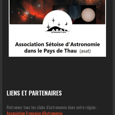
LIENS ET PARTENAIRES
Retrouvez tous les clubs d'astronomie dans votre région :
Association Francaise d'Astronomie