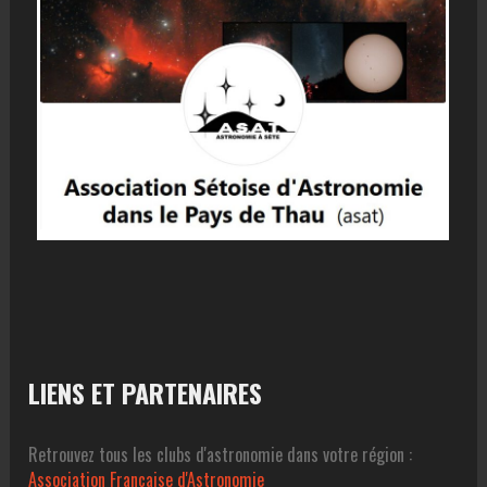
LIENS ET PARTENAIRES
Retrouvez tous les clubs d'astronomie dans votre région :
Association Francaise d'Astronomie