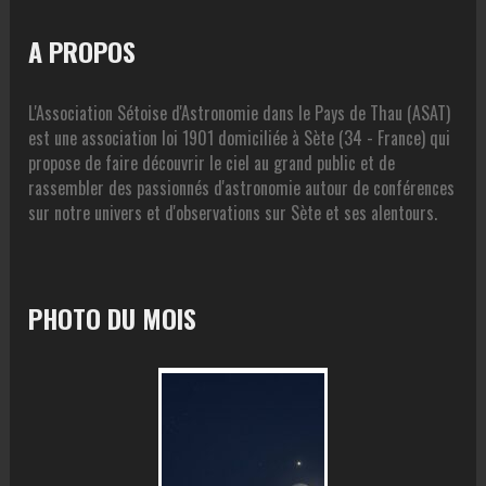
A PROPOS
L'Association Sétoise d'Astronomie dans le Pays de Thau (ASAT)
est une association loi 1901 domiciliée à Sète (34 - France) qui
propose de faire découvrir le ciel au grand public et de
rassembler des passionnés d'astronomie autour de conférences
sur notre univers et d'observations sur Sète et ses alentours.
PHOTO DU MOIS