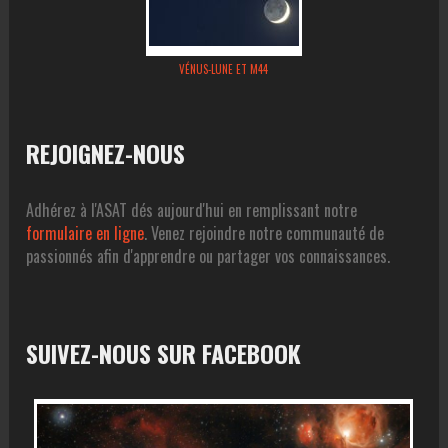
VÉNUS-LUNE ET M44
REJOIGNEZ-NOUS
Adhérez à l'ASAT dés aujourd'hui en remplissant notre
formulaire en ligne
. Venez rejoindre notre communauté de
passionnés afin d'apprendre ou partager vos connaissances.
SUIVEZ-NOUS SUR FACEBOOK