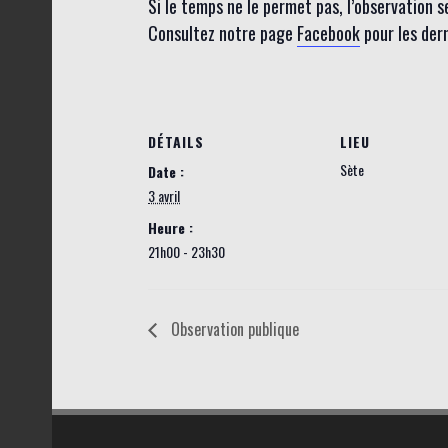
Si le temps ne le permet pas, l’observation 
Consultez notre page
Facebook
pour les der
DÉTAILS
LIEU
Sète
Date :
3 avril
Heure :
21h00 - 23h30
Observation publique