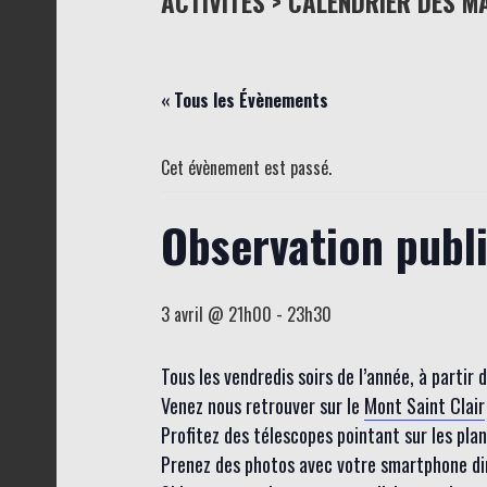
ACTIVITÉS > CALENDRIER DES M
« Tous les Évènements
Cet évènement est passé.
Observation publ
3 avril @ 21h00
-
23h30
Tous les vendredis soirs de l’année, à partir
Venez nous retrouver sur le
Mont Saint Clair
Profitez des télescopes pointant sur les planèt
Prenez des photos avec votre smartphone dire