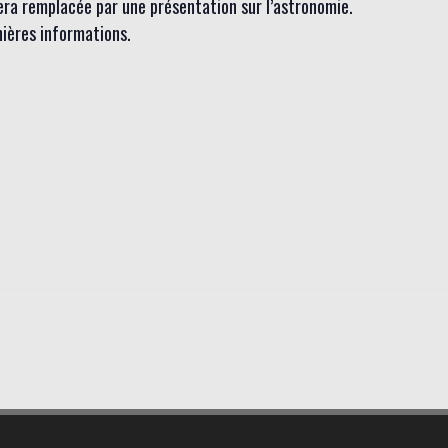
sera remplacée par une présentation sur l’astronomie.
nières informations.