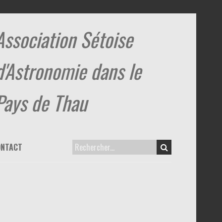
Association Sétoise
d'Astronomie dans le
Pays de Thau
ONTACT