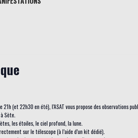
ANIFESTATIONS
ique
 de 21h (et 22h30 en été), l’ASAT vous propose des observations pub
à Sète.
es, les étoiles, le ciel profond, la lune.
ctement sur le télescope (à l’aide d’un kit dédié).