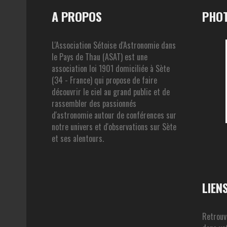
A PROPOS
PHOT
L'Association Sétoise d'Astronomie dans
le Pays de Thau (ASAT) est une
association loi 1901 domiciliée à Sète
(34 - France) qui propose de faire
découvrir le ciel au grand public et de
rassembler des passionnés
d'astronomie autour de conférences sur
notre univers et d'observations sur Sète
et ses alentours.
LIEN
Retrouv