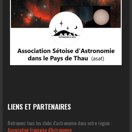
LIENS ET PARTENAIRES
Retrouvez tous les clubs d'astronomie dans votre région :
Association Francaise d'Astronomie