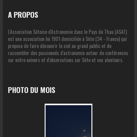
A PROPOS
L'Association Sétoise d'Astronomie dans le Pays de Thau (ASAT)
est une association loi 1901 domiciliée à Sète (34 - France) qui
propose de faire découvrir le ciel au grand public et de
rassembler des passionnés d'astronomie autour de conférences
sur notre univers et d'observations sur Sète et ses alentours.
PHOTO DU MOIS