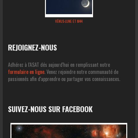
VÉNUS-LUNE ET M44
REJOIGNEZ-NOUS
Adhérez à l'ASAT dés aujourd'hui en remplissant notre
formulaire en ligne
. Venez rejoindre notre communauté de
passionnés afin d'apprendre ou partager vos connaissances.
SUIVEZ-NOUS SUR FACEBOOK