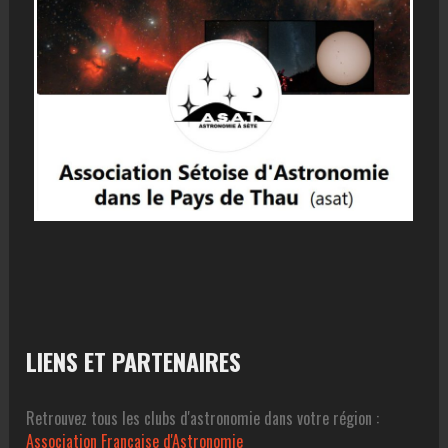
LIENS ET PARTENAIRES
Retrouvez tous les clubs d'astronomie dans votre région :
Association Francaise d'Astronomie