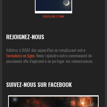
VÉNUS-LUNE ET M44
REJOIGNEZ-NOUS
Adhérez à l'ASAT dés aujourd'hui en remplissant notre
formulaire en ligne
. Venez rejoindre notre communauté de
passionnés afin d'apprendre ou partager vos connaissances.
SUIVEZ-NOUS SUR FACEBOOK