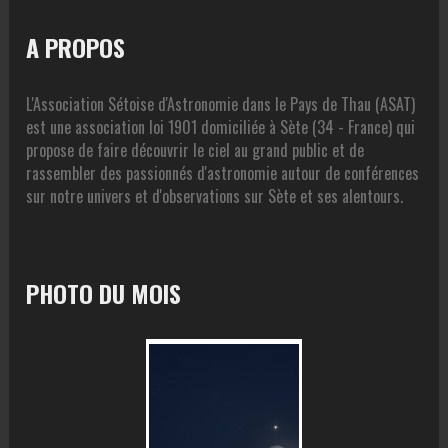
A PROPOS
L'Association Sétoise d'Astronomie dans le Pays de Thau (ASAT)
est une association loi 1901 domiciliée à Sète (34 - France) qui
propose de faire découvrir le ciel au grand public et de
rassembler des passionnés d'astronomie autour de conférences
sur notre univers et d'observations sur Sète et ses alentours.
PHOTO DU MOIS