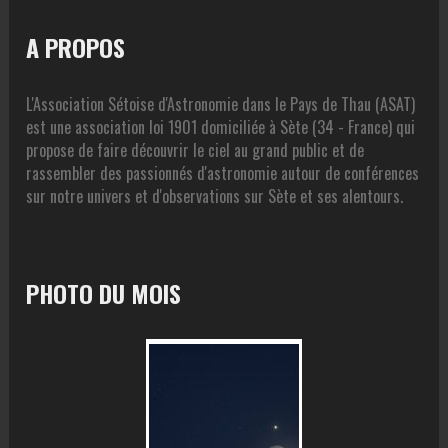
A PROPOS
L'Association Sétoise d'Astronomie dans le Pays de Thau (ASAT)
est une association loi 1901 domiciliée à Sète (34 - France) qui
propose de faire découvrir le ciel au grand public et de
rassembler des passionnés d'astronomie autour de conférences
sur notre univers et d'observations sur Sète et ses alentours.
PHOTO DU MOIS