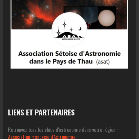
LIENS ET PARTENAIRES
Retrouvez tous les clubs d'astronomie dans votre région :
Association Francaise d'Astronomie