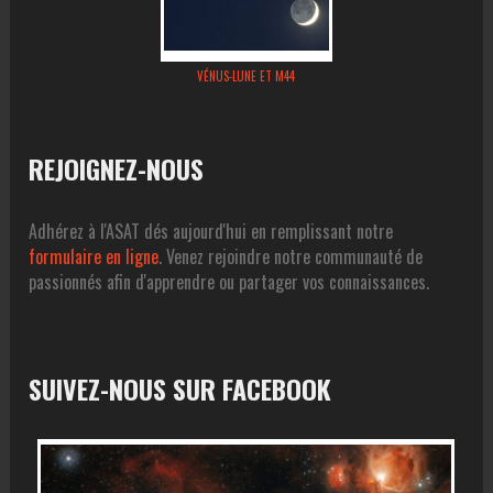
VÉNUS-LUNE ET M44
REJOIGNEZ-NOUS
Adhérez à l'ASAT dés aujourd'hui en remplissant notre
formulaire en ligne
. Venez rejoindre notre communauté de
passionnés afin d'apprendre ou partager vos connaissances.
SUIVEZ-NOUS SUR FACEBOOK