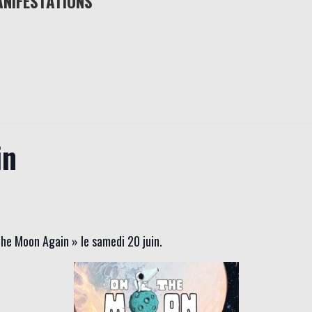
ANIFESTATIONS
in
The Moon Again » le samedi 20 juin.