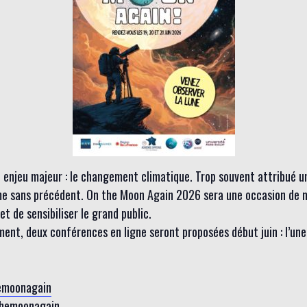
 enjeu majeur : le changement climatique. Trop souvent attribué un
thme sans précédent. On the Moon Again 2026 sera une occasion de 
t de sensibiliser le grand public.
ent, deux conférences en ligne seront proposées début juin : l’un
emoonagain
themoonagain