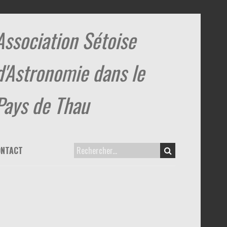
Association Sétoise
d'Astronomie dans le
Pays de Thau
ONTACT