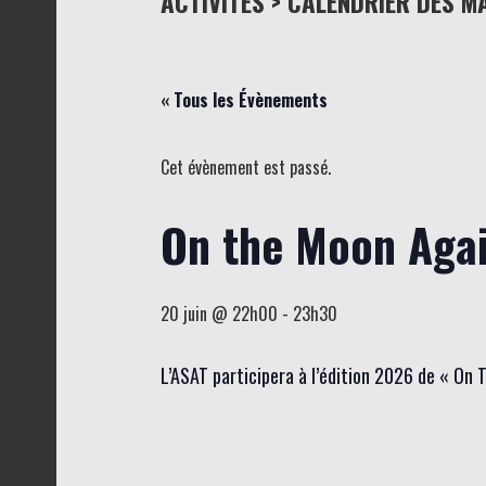
ACTIVITÉS > CALENDRIER DES M
« Tous les Évènements
Cet évènement est passé.
On the Moon Aga
20 juin @ 22h00
-
23h30
L’ASAT participera à l’édition 2026 de « On 