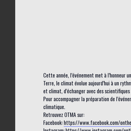
Cette année, l’événement met à l’honneur un
Terre, le climat évolue aujourd’hui à un ry
et climat, d’échanger avec des scientifiques e
Pour accompagner la préparation de l’événem
climatique.
Retrouvez OTMA sur:
Facebook:
https://www.facebook.com/onth
Instagram:
https://www.instagram.com/on