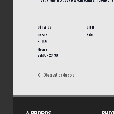
DÉTAILS
LIEU
Sète
Date :
20 juin
Heure :
22h00 - 23h30
Observation du soleil
A PROPOS
PHOT