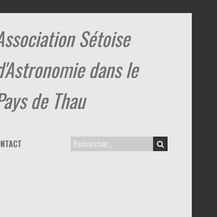
Association Sétoise
d'Astronomie dans le
Pays de Thau
ONTACT