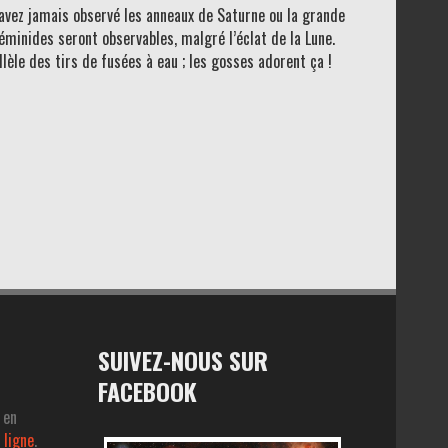
’avez jamais observé les anneaux de Saturne ou la grande
 Géminides seront observables,
malgré l’éclat de la Lune.
llèle des tirs de fusées à eau ; les gosses adorent ça !
SUIVEZ-NOUS SUR
FACEBOOK
 en
 ligne
.