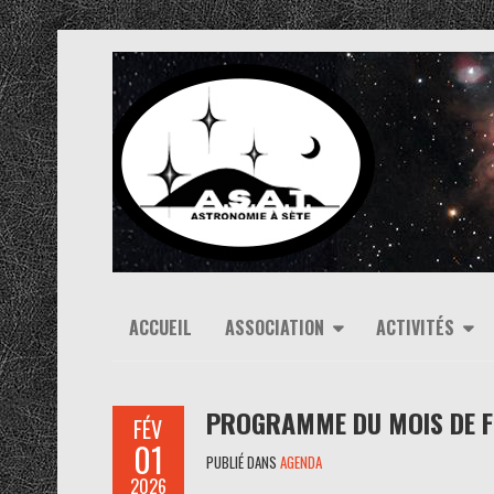
ACCUEIL
ASSOCIATION
ACTIVITÉS
PROGRAMME DU MOIS DE F
FÉV
01
PUBLIÉ DANS
AGENDA
2026