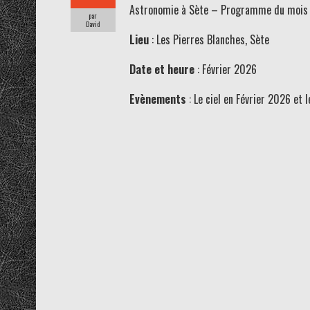
Astronomie à Sète – Programme du mois d
par
David
Lieu
: Les Pierres Blanches, Sète
Date et heure
: Février 2026
Evènements
: Le ciel en Février 2026 et