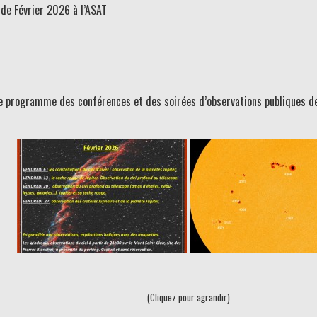
e Février 2026 à l’ASAT
 le programme des conférences et des soirées d’observations publiques de
(Cliquez pour agrandir)