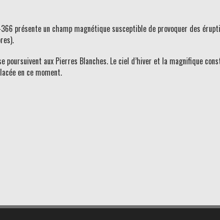
366 présente un champ magnétique susceptible de provoquer des éruption
res).
se poursuivent aux Pierres Blanches. Le ciel d’hiver et la magnifique con
placée en ce moment.