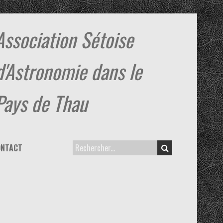
Association Sétoise
d'Astronomie dans le
Pays de Thau
ONTACT