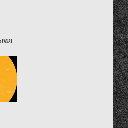
 l’ASAT