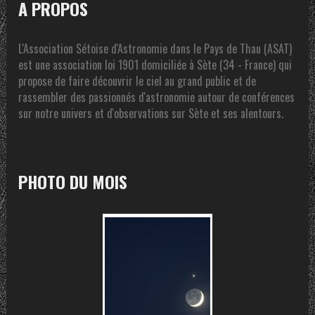
A PROPOS
L'Association Sétoise d'Astronomie dans le Pays de Thau (ASAT)
est une association loi 1901 domiciliée à Sète (34 - France) qui
propose de faire découvrir le ciel au grand public et de
rassembler des passionnés d'astronomie autour de conférences
sur notre univers et d'observations sur Sète et ses alentours.
PHOTO DU MOIS