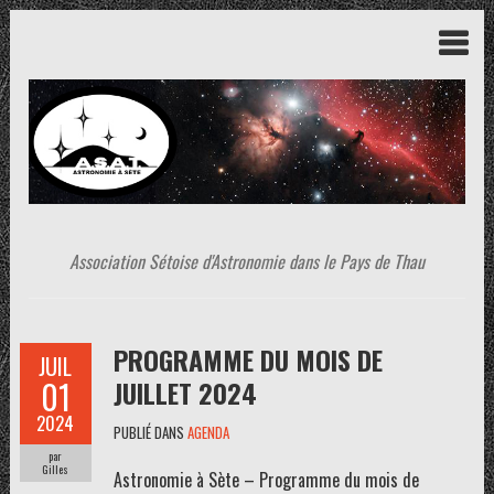
Association Sétoise d'Astronomie dans le Pays de Thau
PROGRAMME DU MOIS DE
JUIL
01
JUILLET 2024
2024
PUBLIÉ DANS
AGENDA
par
Gilles
Astronomie à Sète – Programme du mois de