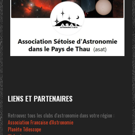
LIENS ET PARTENAIRES
Retrouvez tous les clubs d'astronomie dans votre région :
Association Francaise d'Astronomie
Planète Télescope