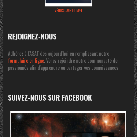
VÉNUS-LUNE ET M44
REJOIGNEZ-NOUS
Adhérez à l'ASAT dés aujourd'hui en remplissant notre
formulaire en ligne
. Venez rejoindre notre communauté de
passionnés afin d'apprendre ou partager vos connaissances.
SUIVEZ-NOUS SUR FACEBOOK