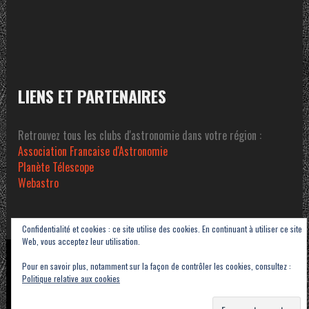
LIENS ET PARTENAIRES
Retrouvez tous les clubs d'astronomie dans votre région :
Association Francaise d'Astronomie
Planète Télescope
Webastro
Confidentialité et cookies : ce site utilise des cookies. En continuant à utiliser ce site
Web, vous acceptez leur utilisation.
Copyright © 2023-2026 Association Sétoise d'Astronomie dans le Pays de Thau -
Pour en savoir plus, notamment sur la façon de contrôler les cookies, consultez :
ASAT
Politique relative aux cookies
Contact
Mentions légales
Politique de confidentialité