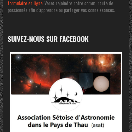
formulaire en ligne
. Venez rejoindre notre communauté de
passionnés afin d'apprendre ou partager vos connaissances.
SUIVEZ-NOUS SUR FACEBOOK