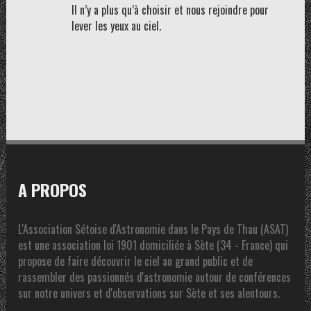
Il n’y a plus qu’à choisir et nous rejoindre pour
lever les yeux au ciel.
A PROPOS
L'Association Sétoise d'Astronomie dans le Pays de Thau (ASAT)
est une association loi 1901 domiciliée à Sète (34 - France) qui
propose de faire découvrir le ciel au grand public et de
rassembler des passionnés d'astronomie autour de conférences
sur notre univers et d'observations sur Sète et ses alentours.