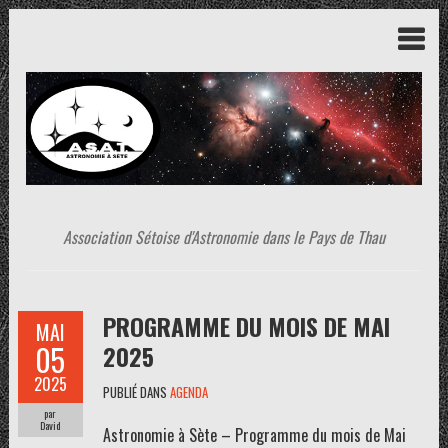
Association Sétoise d'Astronomie dans le Pays de Thau
PROGRAMME DU MOIS DE MAI
MAI
05
2025
2025
PUBLIÉ DANS
AGENDA
par
David
Astronomie à Sète – Programme du mois de Mai