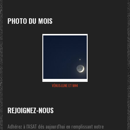
PHOTO DU MOIS
VÉNUS-LUNE ET M44
REJOIGNEZ-NOUS
Adhérez à l'ASAT dés aujourd'hui en remplissant notre