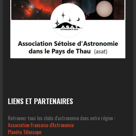
LIENS ET PARTENAIRES
Retrouvez tous les clubs d'astronomie dans votre région :
Association Francaise d'Astronomie
Planète Télescope