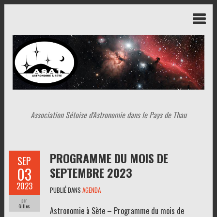
Association Sétoise d'Astronomie dans le Pays de Thau
PROGRAMME DU MOIS DE
SEP
03
SEPTEMBRE 2023
2023
PUBLIÉ DANS
AGENDA
par
Gilles
Astronomie à Sète – Programme du mois de