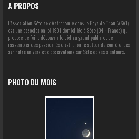
A PROPOS
L'Association Sétoise d'Astronomie dans le Pays de Thau (ASAT)
est une association loi 1901 domiciliée à Sète (34 - France) qui
propose de faire découvrir le ciel au grand public et de
rassembler des passionnés d'astronomie autour de conférences
sur notre univers et d'observations sur Sète et ses alentours.
PHOTO DU MOIS