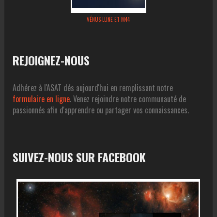
VÉNUS-LUNE ET M44
REJOIGNEZ-NOUS
Adhérez à l'ASAT dés aujourd'hui en remplissant notre
formulaire en ligne
. Venez rejoindre notre communauté de
passionnés afin d'apprendre ou partager vos connaissances.
SUIVEZ-NOUS SUR FACEBOOK