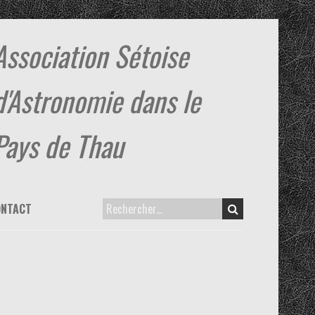
Association Sétoise
d'Astronomie dans le
Pays de Thau
ONTACT