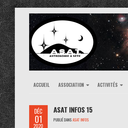
ACCUEIL
ASSOCIATION
ACTIVITÉS
ASAT INFOS 15
DÉC
01
PUBLIÉ DANS
ASAT INFOS
2020