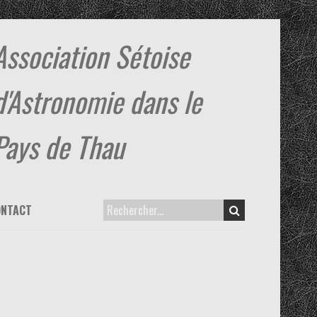
Association Sétoise
d'Astronomie dans le
Pays de Thau
ONTACT