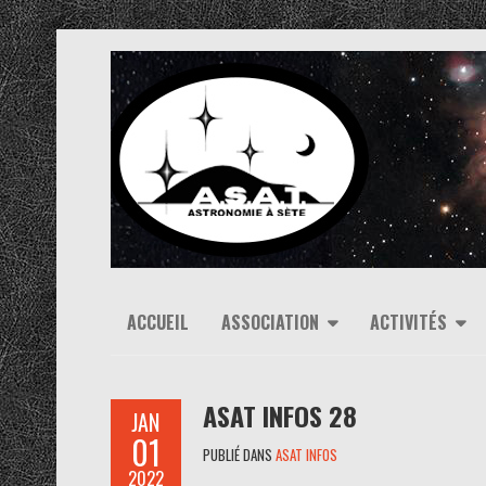
ACCUEIL
ASSOCIATION
ACTIVITÉS
ASAT INFOS 28
JAN
01
PUBLIÉ DANS
ASAT INFOS
2022