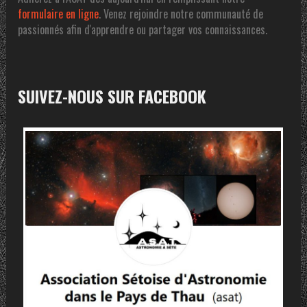
formulaire en ligne
. Venez rejoindre notre communauté de
passionnés afin d'apprendre ou partager vos connaissances.
SUIVEZ-NOUS SUR FACEBOOK