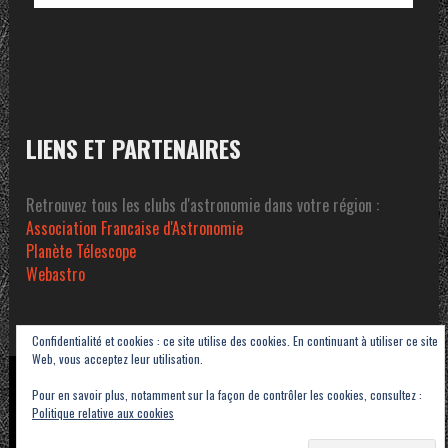
LIENS ET PARTENAIRES
Retrouvez tous les clubs d'astronomie dans votre région :
Association Francaise d'Astronomie
Planète Télescope
Webastro
Confidentialité et cookies : ce site utilise des cookies. En continuant à utiliser ce site
Web, vous acceptez leur utilisation.
Copyright © 2023-2026 Association Sétoise d'Astronomie dans le Pays de Thau -
Pour en savoir plus, notamment sur la façon de contrôler les cookies, consultez :
ASAT
Politique relative aux cookies