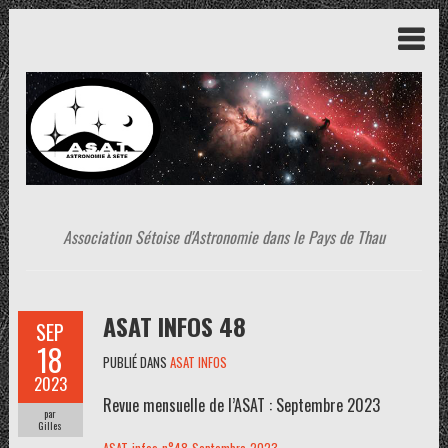
Association Sétoise d'Astronomie dans le Pays de Thau
ASAT INFOS 48
SEP
18
PUBLIÉ DANS
ASAT INFOS
2023
Revue mensuelle de l’ASAT : Septembre 2023
par
Gilles