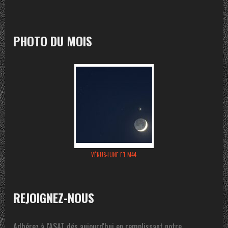
PHOTO DU MOIS
VÉNUS-LUNE ET M44
REJOIGNEZ-NOUS
Adhérez à l'ASAT dés aujourd'hui en remplissant notre