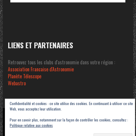
LIENS ET PARTENAIRES
Retrouvez tous les clubs d'astronomie dans votre région :
Association Francaise d'Astronomie
Planète Télescope
Webastro
Confidentialité et cookies : ce site utilise des cookies. En continuant à utiliser ce site
Web, vous acceptez leur utilisation.
Copyright © 2023-2026 Association Sétoise d'Astronomie dans le Pays de Thau -
Pour en savoir plus, notamment sur la façon de contrôler les cookies, consultez :
ASAT
Politique relative aux cookies