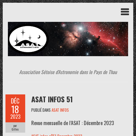
Association Sétoise d'Astronomie dans le Pays de Thau
ASAT INFOS 51
DÉC
18
PUBLIÉ DANS
ASAT INFOS
2023
Revue mensuelle de l’ASAT : Décembre 2023
par
Gilles