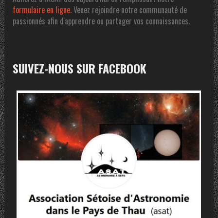
formulaire en ligne
. Venez rejoindre notre communauté de
passionnés afin d'apprendre ou partager vos connaissances.
SUIVEZ-NOUS SUR FACEBOOK