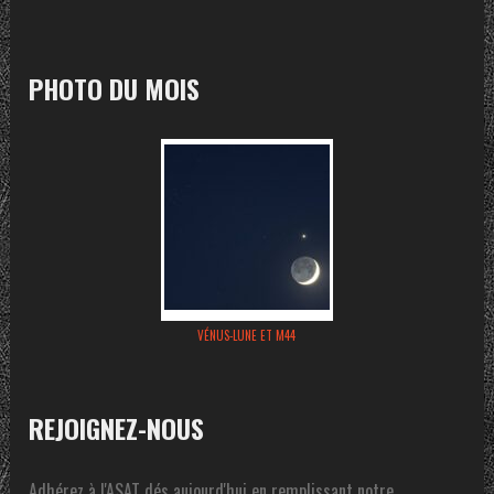
PHOTO DU MOIS
VÉNUS-LUNE ET M44
REJOIGNEZ-NOUS
Adhérez à l'ASAT dés aujourd'hui en remplissant notre