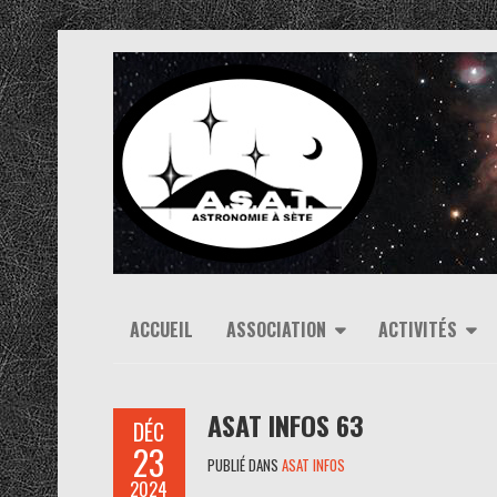
ACCUEIL
ASSOCIATION
ACTIVITÉS
ASAT INFOS 63
DÉC
23
PUBLIÉ DANS
ASAT INFOS
2024