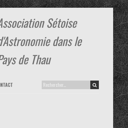
Association Sétoise
d'Astronomie dans le
Pays de Thau
ONTACT