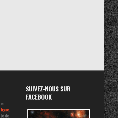
SUIVEZ-NOUS SUR
FACEBOOK
 en
 ligne
.
uté de