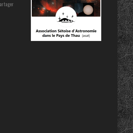
partager