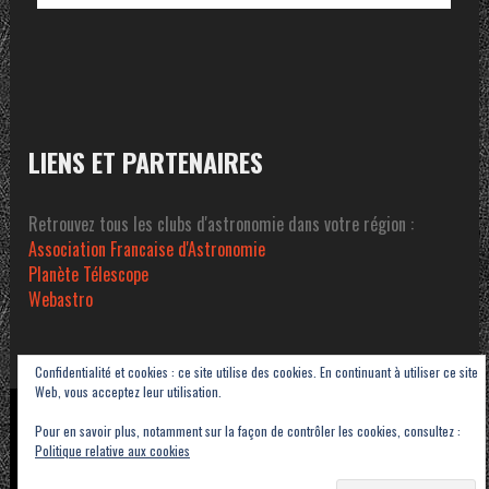
LIENS ET PARTENAIRES
Retrouvez tous les clubs d'astronomie dans votre région :
Association Francaise d'Astronomie
Planète Télescope
Webastro
Confidentialité et cookies : ce site utilise des cookies. En continuant à utiliser ce site
Web, vous acceptez leur utilisation.
Copyright © 2023-2026 Association Sétoise d'Astronomie dans le Pays de Thau -
Pour en savoir plus, notamment sur la façon de contrôler les cookies, consultez :
ASAT
Politique relative aux cookies