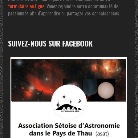
formulaire en ligne
. Venez rejoindre notre communauté de
passionnés afin d'apprendre ou partager vos connaissances.
SUIVEZ-NOUS SUR FACEBOOK