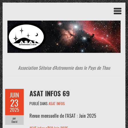
Association Sétoise d'Astronomie dans le Pays de Thau
ASAT INFOS 69
JUIN
23
PUBLIÉ DANS
ASAT INFOS
2025
Revue mensuelle de l’ASAT : Juin 2025
par
David