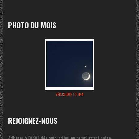
PHOTO DU MOIS
VÉNUS-LUNE ET M44
REJOIGNEZ-NOUS
Adhérez à l'ASAT dés aujourd'hui en remplissant notre