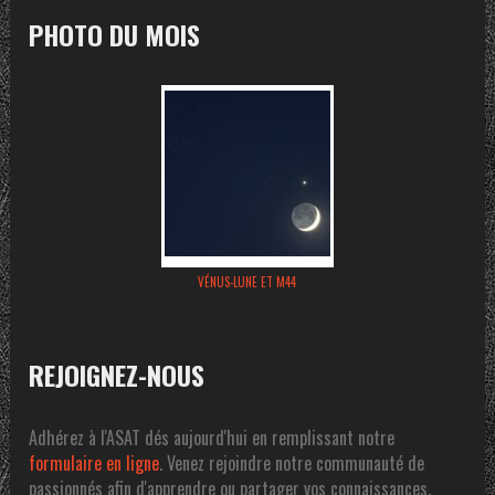
PHOTO DU MOIS
VÉNUS-LUNE ET M44
REJOIGNEZ-NOUS
Adhérez à l'ASAT dés aujourd'hui en remplissant notre
formulaire en ligne
. Venez rejoindre notre communauté de
passionnés afin d'apprendre ou partager vos connaissances.