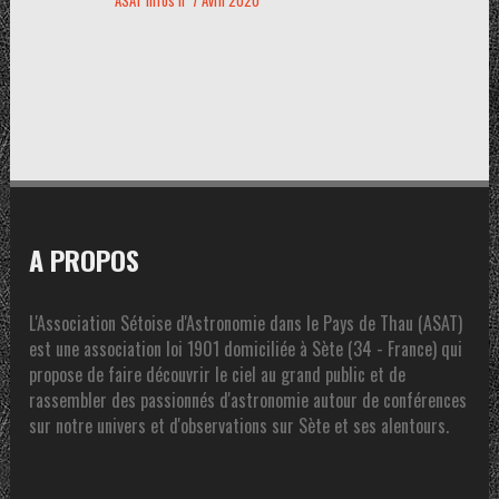
ASAT infos n°7 Avril 2020
A PROPOS
L'Association Sétoise d'Astronomie dans le Pays de Thau (ASAT)
est une association loi 1901 domiciliée à Sète (34 - France) qui
propose de faire découvrir le ciel au grand public et de
rassembler des passionnés d'astronomie autour de conférences
sur notre univers et d'observations sur Sète et ses alentours.