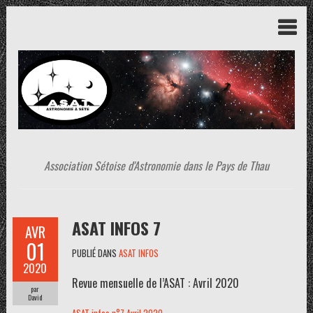
Association Sétoise d'Astronomie dans le Pays de Thau
ASAT INFOS 7
AVR
01
PUBLIÉ DANS
ASAT INFOS
2020
Revue mensuelle de l’ASAT : Avril 2020
par
David