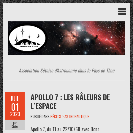
Association Sétoise d'Astronomie dans le Pays de Thau
APOLLO 7 : LES RÂLEURS DE
JUIL
01
L’ESPACE
2023
PUBLIÉ DANS
RÉCITS > ASTRONAUTIQUE
par
Didier
Apollo 7, du 11 au 22/10/68 avec Donn