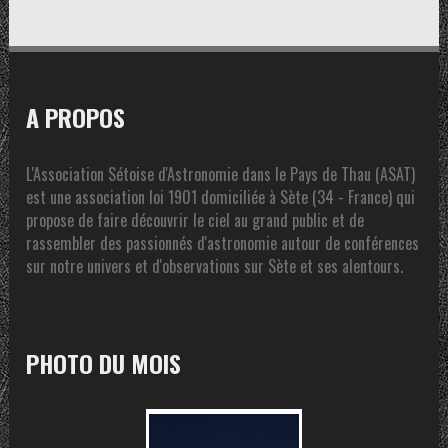
A PROPOS
L'Association Sétoise d'Astronomie dans le Pays de Thau (ASAT)
est une association loi 1901 domiciliée à Sète (34 - France) qui
propose de faire découvrir le ciel au grand public et de
rassembler des passionnés d'astronomie autour de conférences
sur notre univers et d'observations sur Sète et ses alentours.
PHOTO DU MOIS