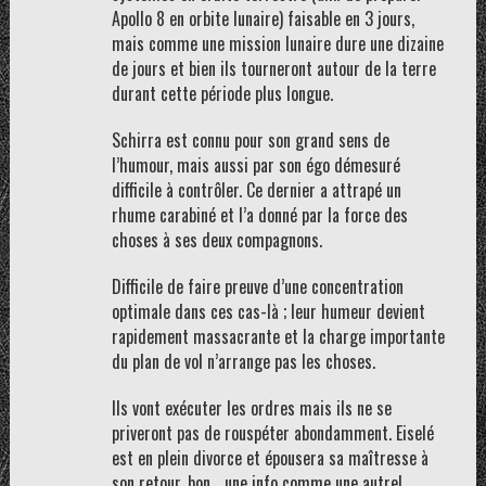
Apollo 8 en orbite lunaire) faisable en 3 jours,
mais comme une mission lunaire dure une dizaine
de jours et bien ils tourneront autour de la terre
durant cette période plus longue.
Schirra est connu pour son grand sens de
l’humour, mais aussi par son égo démesuré
difficile à contrôler. Ce dernier a attrapé un
rhume carabiné et l’a donné par la force des
choses à ses deux compagnons.
Difficile de faire preuve d’une concentration
optimale dans ces cas-là ; leur humeur devient
rapidement massacrante et la charge importante
du plan de vol n’arrange pas les choses.
Ils vont exécuter les ordres mais ils ne se
priveront pas de rouspéter abondamment. Eiselé
est en plein divorce et épousera sa maîtresse à
son retour, bon… une info comme une autre!