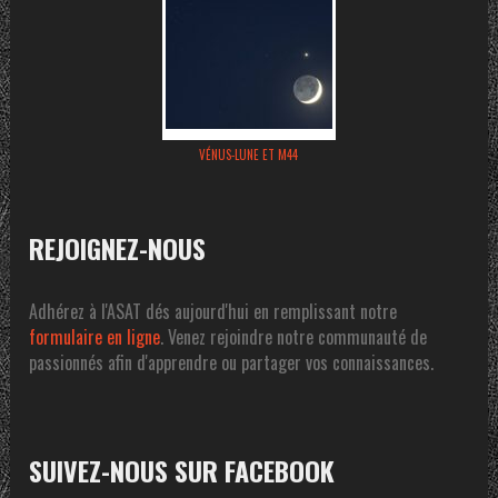
VÉNUS-LUNE ET M44
REJOIGNEZ-NOUS
Adhérez à l'ASAT dés aujourd'hui en remplissant notre
formulaire en ligne
. Venez rejoindre notre communauté de
passionnés afin d'apprendre ou partager vos connaissances.
SUIVEZ-NOUS SUR FACEBOOK