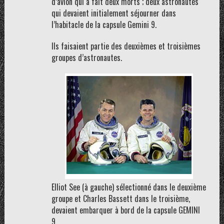
d’avion qui a fait deux morts ; deux astronautes
qui devaient initialement séjourner dans
l’habitacle de la capsule Gemini 9.
Ils faisaient partie des deuxièmes et troisièmes
groupes d’astronautes.
Elliot See (à gauche) sélectionné dans le deuxième
groupe et Charles Bassett dans le troisième,
devaient embarquer à bord de la capsule GEMINI
9.