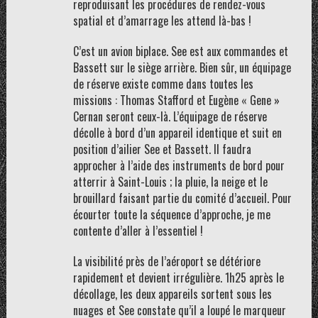
reproduisant les procédures de rendez-vous
spatial et d’amarrage les attend là-bas !
C’est un avion biplace. See est aux commandes et
Bassett sur le siège arrière. Bien sûr, un équipage
de réserve existe comme dans toutes les
missions : Thomas Stafford et Eugène « Gene »
Cernan seront ceux-là. L’équipage de réserve
décolle à bord d’un appareil identique et suit en
position d’ailier See et Bassett. Il faudra
approcher à l’aide des instruments de bord pour
atterrir à Saint-Louis ; la pluie, la neige et le
brouillard faisant partie du comité d’accueil. Pour
écourter toute la séquence d’approche, je me
contente d’aller à l’essentiel !
La visibilité près de l’aéroport se détériore
rapidement et devient irrégulière. 1h25 après le
décollage, les deux appareils sortent sous les
nuages et See constate qu’il a loupé le marqueur