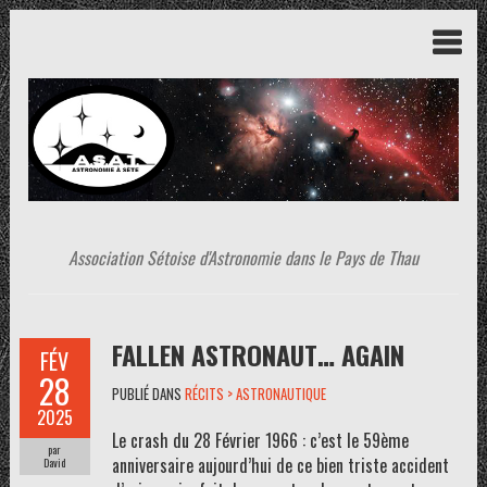
Association Sétoise d'Astronomie dans le Pays de Thau
FALLEN ASTRONAUT… AGAIN
FÉV
28
PUBLIÉ DANS
RÉCITS > ASTRONAUTIQUE
2025
Le crash du 28 Février 1966 : c’est le 59ème
par
anniversaire aujourd’hui de ce bien triste accident
David