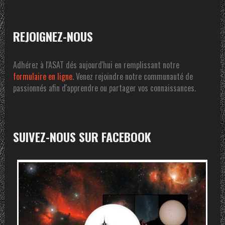
REJOIGNEZ-NOUS
Adhérez à l'ASAT dés aujourd'hui en remplissant notre
formulaire en ligne
. Venez rejoindre notre communauté de
passionnés afin d'apprendre ou partager vos connaissances.
SUIVEZ-NOUS SUR FACEBOOK