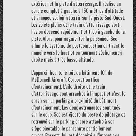
extérieur et la piste d’atterrissage. Il réalise un
cercle complet à gauche à 150 mètres d’altitude
et annonce vouloir atterrir sur la piste Sud-Ouest.
Les volets pleins et le train d’atterrissage sorti,
l’avion descend rapidement et trop à gauche de la
piste. Alors, pour augmenter la puissance, See
allume le système de postcombustion en tirant le
manche vers le haut et en tournant sèchement à
droite mais à très basse altitude.
L’appareil heurte le toit du bâtiment 101 du
McDonnell Aircraft Corporation (lieu
d’entraînement). L’aile droite et le train
d’atterrissage sont arrachés à l’impact et c’est le
crash sur un parking à proximité du bâtiment
d’entraînement. Les deux astronautes sont tués
sur le coup. See est éjecté du poste de pilotage et
retrouvé sur le parking encore attaché à son
siège éjectable, le parachute partiellement
ouvert. Bassett, lui, est décapité à l’impact ; sa