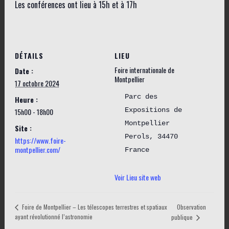
Les conférences ont lieu à 15h et à 17h
DÉTAILS
LIEU
Foire internationale de
Date :
Montpellier
17 octobre 2024
Parc des
Heure :
Expositions de
15h00 - 18h00
Montpellier
Site :
Perols
,
34470
https://www.foire-
montpellier.com/
France
Voir Lieu site web
Foire de Montpellier – Les télescopes terrestres et spatiaux
Observation
ayant révolutionné l’astronomie
publique