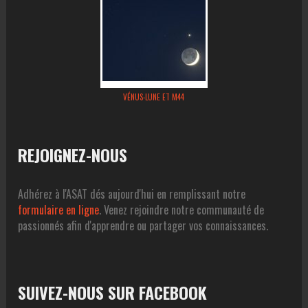
VÉNUS-LUNE ET M44
REJOIGNEZ-NOUS
Adhérez à l'ASAT dés aujourd'hui en remplissant notre
formulaire en ligne
. Venez rejoindre notre communauté de
passionnés afin d'apprendre ou partager vos connaissances.
SUIVEZ-NOUS SUR FACEBOOK