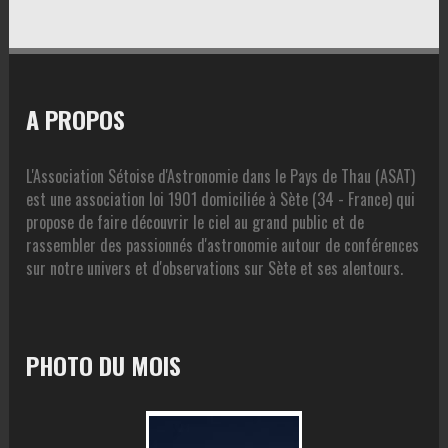
A PROPOS
L'Association Sétoise d'Astronomie dans le Pays de Thau (ASAT)
est une association loi 1901 domiciliée à Sète (34 - France) qui
propose de faire découvrir le ciel au grand public et de
rassembler des passionnés d'astronomie autour de conférences
sur notre univers et d'observations sur Sète et ses alentours.
PHOTO DU MOIS