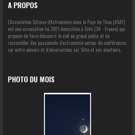
A PROPOS
L'Association Sétoise d'Astronomie dans le Pays de Thau (ASAT)
est une association loi 1901 domiciliée à Sète (34 - France) qui
propose de faire découvrir le ciel au grand public et de
rassembler des passionnés d'astronomie autour de conférences
sur notre univers et d'observations sur Sète et ses alentours.
PHOTO DU MOIS