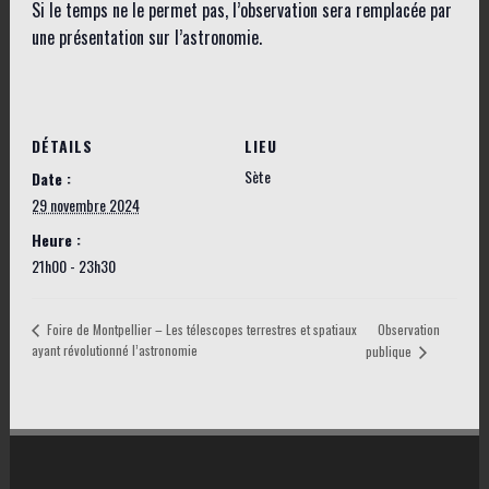
Si le temps ne le permet pas, l’observation sera remplacée par
une présentation sur l’astronomie.
DÉTAILS
LIEU
Sète
Date :
29 novembre 2024
Heure :
21h00 - 23h30
Foire de Montpellier – Les télescopes terrestres et spatiaux
Observation
ayant révolutionné l’astronomie
publique