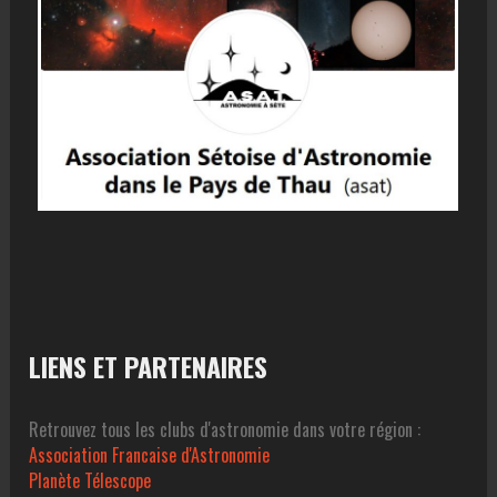
LIENS ET PARTENAIRES
Retrouvez tous les clubs d'astronomie dans votre région :
Association Francaise d'Astronomie
Planète Télescope