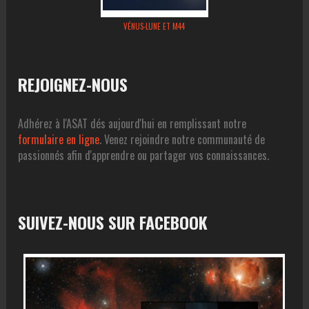
VÉNUS-LUNE ET M44
REJOIGNEZ-NOUS
Adhérez à l'ASAT dés aujourd'hui en remplissant notre
formulaire en ligne
. Venez rejoindre notre communauté de
passionnés afin d'apprendre ou partager vos connaissances.
SUIVEZ-NOUS SUR FACEBOOK