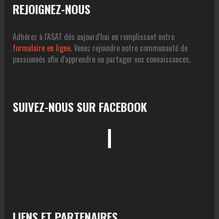
REJOIGNEZ-NOUS
Adhérez à l'ASAT dés aujourd'hui en remplissant notre
formulaire en ligne
. Venez rejoindre notre communauté de
passionnés afin d'apprendre ou partager vos connaissances.
SUIVEZ-NOUS SUR FACEBOOK
LIENS ET PARTENAIRES