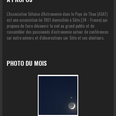
L'Association Sétoise d'Astronomie dans le Pays de Thau (ASAT)
est une association loi 1901 domiciliée à Sète (34 - France) qui
propose de faire découvrir le ciel au grand public et de
rassembler des passionnés d'astronomie autour de conférences
sur notre univers et d'observations sur Sète et ses alentours.
PHOTO DU MOIS