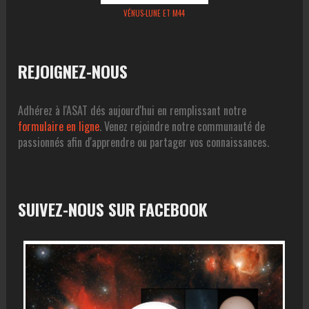
VÉNUS-LUNE ET M44
REJOIGNEZ-NOUS
Adhérez à l'ASAT dés aujourd'hui en remplissant notre
formulaire en ligne
. Venez rejoindre notre communauté de
passionnés afin d'apprendre ou partager vos connaissances.
SUIVEZ-NOUS SUR FACEBOOK