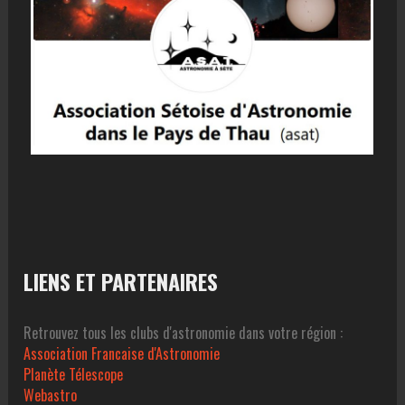
LIENS ET PARTENAIRES
Retrouvez tous les clubs d'astronomie dans votre région :
Association Francaise d'Astronomie
Planète Télescope
Webastro