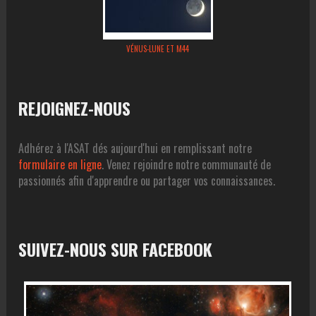
VÉNUS-LUNE ET M44
REJOIGNEZ-NOUS
Adhérez à l'ASAT dés aujourd'hui en remplissant notre
formulaire en ligne
. Venez rejoindre notre communauté de
passionnés afin d'apprendre ou partager vos connaissances.
SUIVEZ-NOUS SUR FACEBOOK