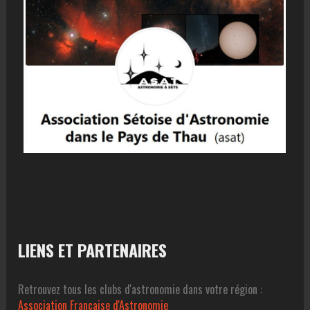
LIENS ET PARTENAIRES
Retrouvez tous les clubs d'astronomie dans votre région :
Association Francaise d'Astronomie