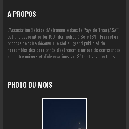
A PROPOS
L'Association Sétoise d'Astronomie dans le Pays de Thau (ASAT)
est une association loi 1901 domiciliée à Sète (34 - France) qui
propose de faire découvrir le ciel au grand public et de
rassembler des passionnés d'astronomie autour de conférences
sur notre univers et d'observations sur Sète et ses alentours.
PHOTO DU MOIS