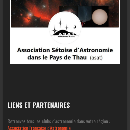
LIENS ET PARTENAIRES
Retrouvez tous les clubs d'astronomie dans votre région :
Association Francaise d'Astronomie