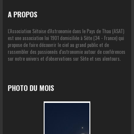
A PROPOS
L'Association Sétoise d'Astronomie dans le Pays de Thau (ASAT)
est une association loi 1901 domiciliée à Sète (34 - France) qui
propose de faire découvrir le ciel au grand public et de
rassembler des passionnés d'astronomie autour de conférences
sur notre univers et d'observations sur Sète et ses alentours.
PHOTO DU MOIS