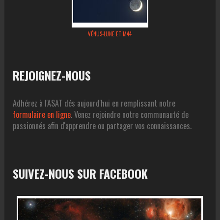
VÉNUS-LUNE ET M44
REJOIGNEZ-NOUS
Adhérez à l'ASAT dés aujourd'hui en remplissant notre
formulaire en ligne
. Venez rejoindre notre communauté de
passionnés afin d'apprendre ou partager vos connaissances.
SUIVEZ-NOUS SUR FACEBOOK