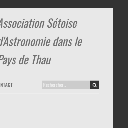
Association Sétoise
d'Astronomie dans le
Pays de Thau
ONTACT