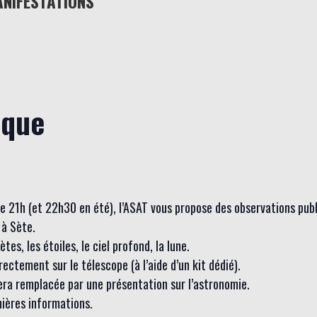
ANIFESTATIONS
ique
 de 21h (et 22h30 en été), l’ASAT vous propose des observations pub
à Sète.
es, les étoiles, le ciel profond, la lune.
ctement sur le télescope (à l’aide d’un kit dédié).
sera remplacée par une présentation sur l’astronomie.
nières informations.