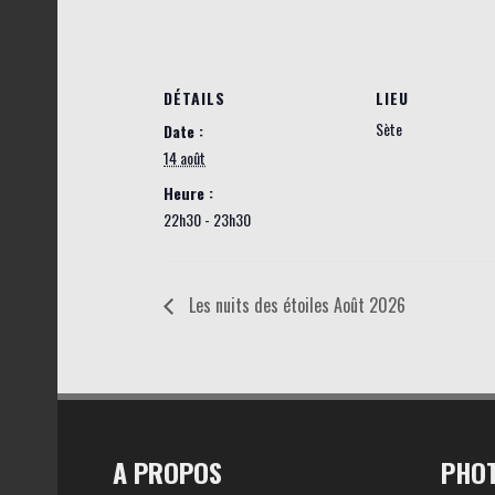
DÉTAILS
LIEU
Sète
Date :
14 août
Heure :
22h30 - 23h30
Les nuits des étoiles Août 2026
A PROPOS
PHOT