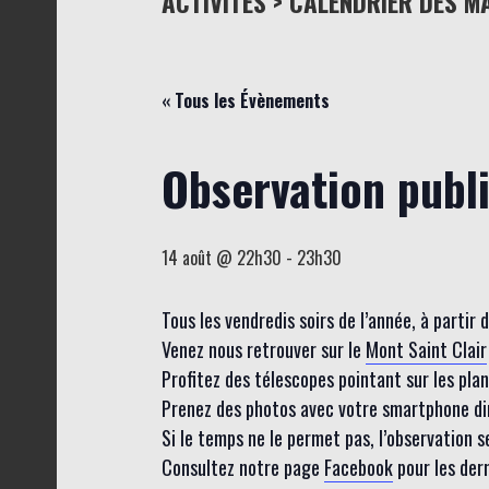
ACTIVITÉS > CALENDRIER DES M
« Tous les Évènements
Observation publ
14 août @ 22h30
-
23h30
Tous les vendredis soirs de l’année, à partir
Venez nous retrouver sur le
Mont Saint Clair
Profitez des télescopes pointant sur les planèt
Prenez des photos avec votre smartphone dire
Si le temps ne le permet pas, l’observation 
Consultez notre page
Facebook
pour les der