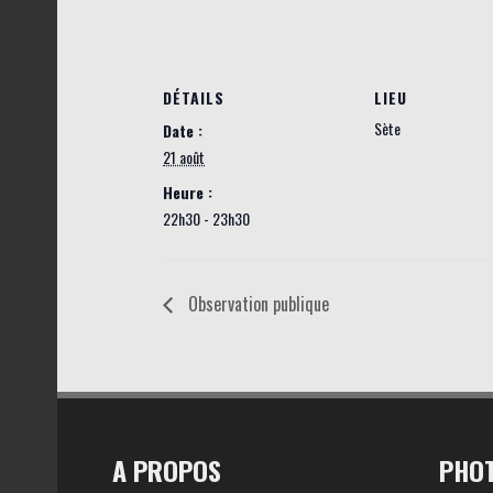
DÉTAILS
LIEU
Sète
Date :
21 août
Heure :
22h30 - 23h30
Observation publique
A PROPOS
PHOT