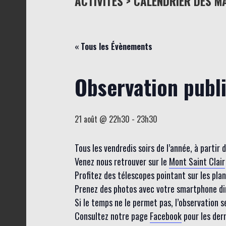
ACTIVITÉS > CALENDRIER DES M
« Tous les Évènements
Observation publ
21 août @ 22h30
-
23h30
Tous les vendredis soirs de l’année, à partir
Venez nous retrouver sur le
Mont Saint Clair
Profitez des télescopes pointant sur les planèt
Prenez des photos avec votre smartphone dire
Si le temps ne le permet pas, l’observation 
Consultez notre page
Facebook
pour les der