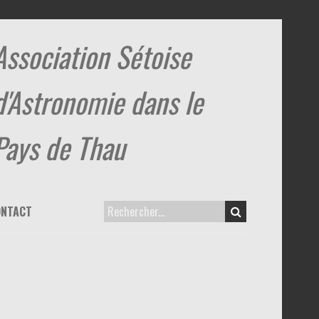
Association Sétoise
d'Astronomie dans le
Pays de Thau
ONTACT