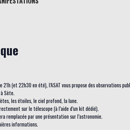
ANIFESTATIONS
ique
 de 21h (et 22h30 en été), l’ASAT vous propose des observations pub
à Sète.
es, les étoiles, le ciel profond, la lune.
ctement sur le télescope (à l’aide d’un kit dédié).
sera remplacée par une présentation sur l’astronomie.
nières informations.