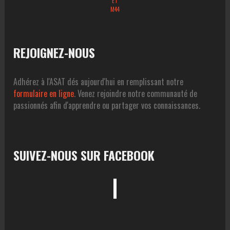
ET
M44
REJOIGNEZ-NOUS
Adhérez à l'ASAT dés aujourd'hui en remplissant notre
formulaire en ligne
. Venez rejoindre notre communauté de
passionnés afin d'apprendre ou partager vos connaissances.
SUIVEZ-NOUS SUR FACEBOOK