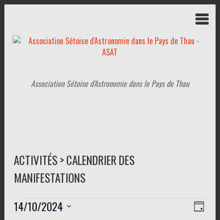
Association Sétoise d'Astronomie dans le Pays de Thau
ACTIVITÉS > CALENDRIER DES
MANIFESTATIONS
Évènements
14/10/2024
N
N
J
a